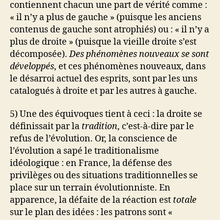
contiennent chacun une part de vérité comme :
« il n’y a plus de gauche » (puisque les anciens
contenus de gauche sont atrophiés) ou : « il n’y a
plus de droite » (puisque la vieille droite s’est
décomposée).
Des phénomènes nouveaux se sont
développés
, et ces phénomènes nouveaux, dans
le désarroi actuel des esprits, sont par les uns
catalogués à droite et par les autres à gauche.
5) Une des équivoques tient à ceci : la droite se
définissait par la
tradition
, c’est-à-dire par le
refus de l’évolution. Or, la conscience de
l’évolution a sapé le traditionalisme
idéologique : en France, la défense des
privilèges ou des situations traditionnelles se
place sur un terrain évolutionniste. En
apparence, la défaite de la réaction est
totale
sur le plan des idées : les patrons sont «