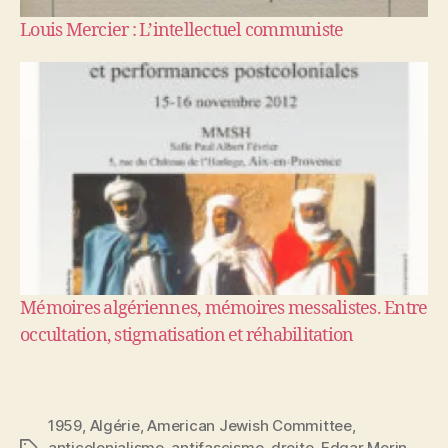
Louis Mercier : L’intellectuel communiste
Mémoires algériennes, mémoires messalistes. Entre
occultation, stigmatisation et réhabilitation
1959
,
Algérie
,
American Jewish Committee
,
anticolonialisme
,
antifascisme
,
droite
,
Edgar Morin
,