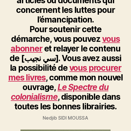
articles ou documents qui
concernent les luttes pour
l’émancipation.
Pour soutenir cette
démarche, vous pouvez
vous
abonner
et relayer le contenu
de [سي نجيب]. Vous avez aussi
la possibilité de
vous procurer
mes livres
, comme mon nouvel
ouvrage,
Le Spectre du
colonialisme
, disponible dans
toutes les bonnes librairies.
Nedjib SIDI MOUSSA