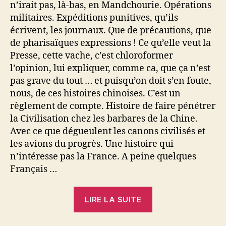
n’irait pas, là-bas, en Mandchourie. Opérations
militaires. Expéditions punitives, qu’ils
écrivent, les journaux. Que de précautions, que
de pharisaïques expressions ! Ce qu’elle veut la
Presse, cette vache, c’est chloroformer
l’opinion, lui expliquer, comme ca, que ça n’est
pas grave du tout … et puisqu’on doit s’en foute,
nous, de ces histoires chinoises. C’est un
règlement de compte. Histoire de faire pénétrer
la Civilisation chez les barbares de la Chine.
Avec ce que dégueulent les canons civilisés et
les avions du progrès. Une histoire qui
n’intéresse pas la France. A peine quelques
Français …
« Robert
LIRE LA SUITE
Ghnassia
: