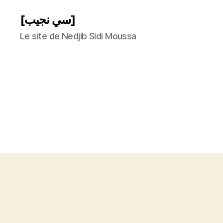
[سي نجيب]
Le site de Nedjib Sidi Moussa