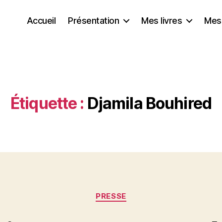
Accueil
Présentation
Mes livres
Mes
Étiquette :
Djamila Bouhired
Catégories
PRESSE