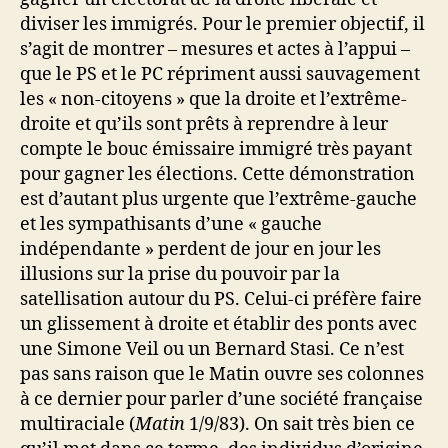
diviser les immigrés. Pour le premier objectif, il
s’agit de montrer – mesures et actes à l’appui –
que le PS et le PC répriment aussi sauvagement
les « non-citoyens » que la droite et l’extrême-
droite et qu’ils sont prêts à reprendre à leur
compte le bouc émissaire immigré très payant
pour gagner les élections. Cette démonstration
est d’autant plus urgente que l’extrême-gauche
et les sympathisants d’une « gauche
indépendante » perdent de jour en jour les
illusions sur la prise du pouvoir par la
satellisation autour du PS. Celui-ci préfère faire
un glissement à droite et établir des ponts avec
une Simone Veil ou un Bernard Stasi. Ce n’est
pas sans raison que le Matin ouvre ses colonnes
à ce dernier pour parler d’une société française
multiraciale (
Matin
1/9/83). On sait très bien ce