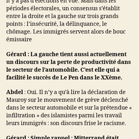
n’y a pas d’élections en vue. Mais dans les
périodes électorales, un consensus s’établit
entre la droite et la gauche sur trois grands
points : l’insécurité, la délinquance, le
chômage. Les immigrés servent alors de bouc
émissaire
Gérard : La gauche tient aussi actuellement
un discours sur la perte de productivité dans
le secteur de l’automobile. C’est elle qui a
facilité le succès de Le Pen dans le XXème.
Abdel
: Oui. Il n’y a qu’à lire la déclaration de
Mauroy sur le mouvement de grève déclenché
dans le secteur automobile et sur la prétendue «
infiltration » des islamistes parmi les travail
leurs immigrés : son discours frise le racisme.
Gérard : Simple rappel : Mitterrand était