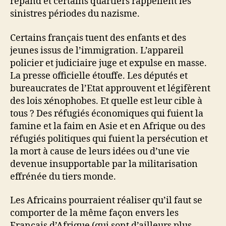
répand et certains quartiers rappellent les
sinistres périodes du nazisme.
Certains français tuent des enfants et des
jeunes issus de l’immigration. L’appareil
policier et judiciaire juge et expulse en masse.
La presse officielle étouffe. Les députés et
bureaucrates de l’Etat approuvent et légifèrent
des lois xénophobes. Et quelle est leur cible à
tous ? Des réfugiés économiques qui fuient la
famine et la faim en Asie et en Afrique ou des
réfugiés politiques qui fuient la persécution et
la mort à cause de leurs idées ou d’une vie
devenue insupportable par la militarisation
effrénée du tiers monde.
Les Africains pourraient réaliser qu’il faut se
comporter de la même façon envers les
Français d’Afrique (qui sont d’ailleurs plus