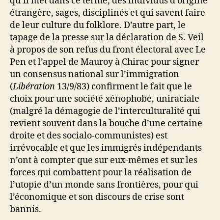
qu’il met dans ce terme, des individus d’origine
étrangère, sages, disciplinés et qui savent faire
de leur culture du folklore. D’autre part, le
tapage de la presse sur la déclaration de S. Veil
à propos de son refus du front électoral avec Le
Pen et l’appel de Mauroy à Chirac pour signer
un consensus national sur l’immigration
(
Libération
13/9/83) confirment le fait que le
choix pour une société xénophobe, uniraciale
(malgré la démagogie de l’interculturalité qui
revient souvent dans la bouche d’une certaine
droite et des socialo-communistes) est
irrévocable et que les immigrés indépendants
n’ont à compter que sur eux-mêmes et sur les
forces qui combattent pour la réalisation de
l’utopie d’un monde sans frontières, pour qui
l’économique et son discours de crise sont
bannis.