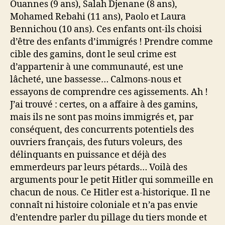
Ouannes (9 ans), Salah Djenane (8 ans),
Mohamed Rebahi (11 ans), Paolo et Laura
Bennichou (10 ans). Ces enfants ont-ils choisi
d’être des enfants d’immigrés ! Prendre comme
cible des gamins, dont le seul crime est
d’appartenir à une communauté, est une
lâcheté, une bassesse… Calmons-nous et
essayons de comprendre ces agissements. Ah !
J’ai trouvé : certes, on a affaire à des gamins,
mais ils ne sont pas moins immigrés et, par
conséquent, des concurrents potentiels des
ouvriers français, des futurs voleurs, des
délinquants en puissance et déjà des
emmerdeurs par leurs pétards… Voilà des
arguments pour le petit Hitler qui sommeille en
chacun de nous. Ce Hitler est a-historique. Il ne
connaît ni histoire coloniale et n’a pas envie
d’entendre parler du pillage du tiers monde et