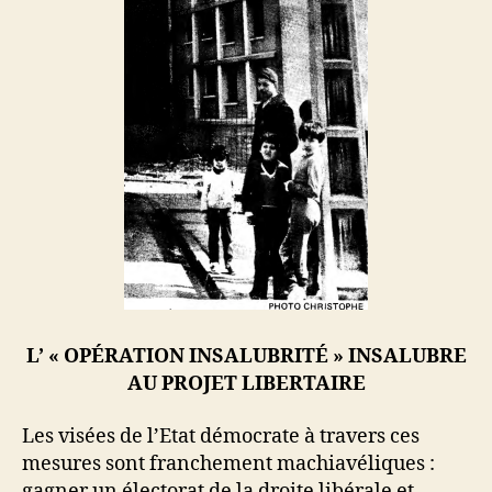
L’ « OPÉRATION INSALUBRITÉ » INSALUBRE
AU PROJET LIBERTAIRE
Les visées de l’Etat démocrate à travers ces
mesures sont franchement machiavéliques :
gagner un électorat de la droite libérale et