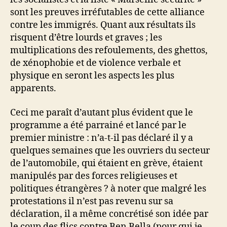
sont les preuves irréfutables de cette alliance
contre les immigrés. Quant aux résultats ils
risquent d’être lourds et graves ; les
multiplications des refoulements, des ghettos,
de xénophobie et de violence verbale et
physique en seront les aspects les plus
apparents.
Ceci me paraît d’autant plus évident que le
programme a été parrainé et lancé par le
premier ministre : n’a-t-il pas déclaré il y a
quelques semaines que les ouvriers du secteur
de l’automobile, qui étaient en grève, étaient
manipulés par des forces religieuses et
politiques étrangères ? à noter que malgré les
protestations il n’est pas revenu sur sa
déclaration, il a même concrétisé son idée par
le coup des flics contre Ben Bella (pour qui je