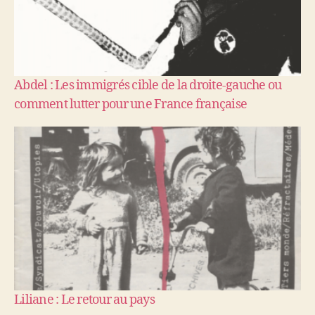
Abdel : Les immigrés cible de la droite-gauche ou
comment lutter pour une France française
Liliane : Le retour au pays