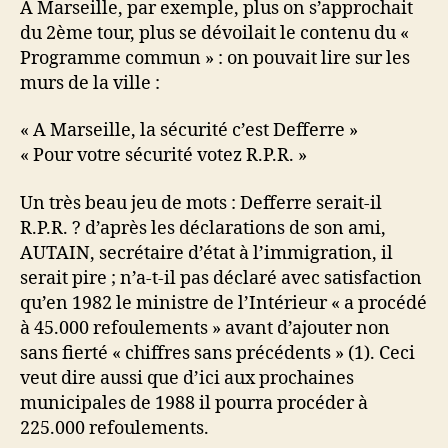
A Marseille, par exemple, plus on s’approchait
du 2ème tour, plus se dévoilait le contenu du «
Programme commun » : on pouvait lire sur les
murs de la ville :
« A Marseille, la sécurité c’est Defferre »
« Pour votre sécurité votez R.P.R. »
Un très beau jeu de mots : Defferre serait-il
R.P.R. ? d’après les déclarations de son ami,
AUTAIN, secrétaire d’état à l’immigration, il
serait pire ; n’a-t-il pas déclaré avec satisfaction
qu’en 1982 le ministre de l’Intérieur « a procédé
à 45.000 refoulements » avant d’ajouter non
sans fierté « chiffres sans précédents » (1). Ceci
veut dire aussi que d’ici aux prochaines
municipales de 1988 il pourra procéder à
225.000 refoulements.