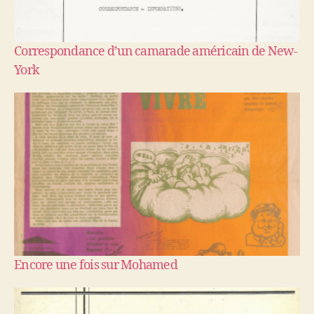
Correspondance d’un camarade américain de New-
York
Encore une fois sur Mohamed