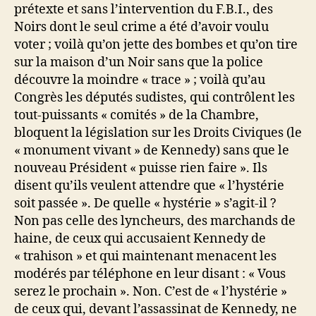
prétexte et sans l’intervention du F.B.I., des
Noirs dont le seul crime a été d’avoir voulu
voter ; voilà qu’on jette des bombes et qu’on tire
sur la maison d’un Noir sans que la police
découvre la moindre « trace » ; voilà qu’au
Congrès les députés sudistes, qui contrôlent les
tout-puissants « comités » de la Chambre,
bloquent la législation sur les Droits Civiques (le
« monument vivant » de Kennedy) sans que le
nouveau Président « puisse rien faire ». Ils
disent qu’ils veulent attendre que « l’hystérie
soit passée ». De quelle « hystérie » s’agit-il ?
Non pas celle des lyncheurs, des marchands de
haine, de ceux qui accusaient Kennedy de
« trahison » et qui maintenant menacent les
modérés par téléphone en leur disant : « Vous
serez le prochain ». Non. C’est de « l’hystérie »
de ceux qui, devant l’assassinat de Kennedy, ne