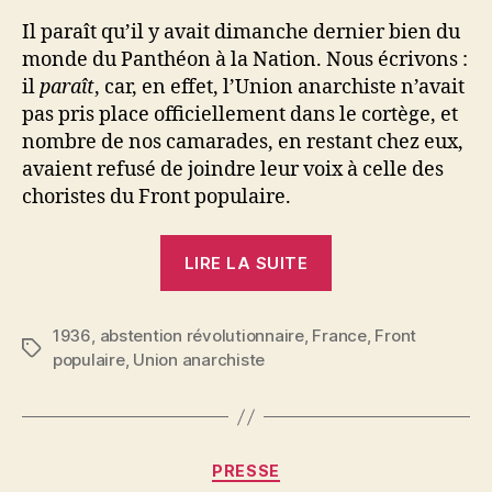
Il paraît qu’il y avait dimanche dernier bien du
monde du Panthéon à la Nation. Nous écrivons :
il
paraît
, car, en effet, l’Union anarchiste n’avait
pas pris place officiellement dans le cortège, et
nombre de nos camarades, en restant chez eux,
avaient refusé de joindre leur voix à celle des
choristes du Front populaire.
« Abstention
LIRE LA SUITE
motivée
! »
1936
,
abstention révolutionnaire
,
France
,
Front
Étiquettes
populaire
,
Union anarchiste
Catégories
PRESSE