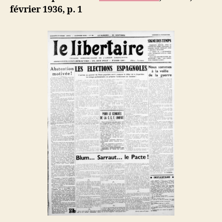
b
février 1936, p. 1