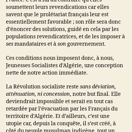
soumettent leurs revendications car elles
savent que le prolétariat français leur est
essentiellement favorable ; son rôle sera donc
d’énoncer des solutions, guidé en cela par les
populations revendicatrices, et de les imposer à
ses
mandataires et à
son
gouvernement.
Ces conditions nous imposent donc, à nous,
Jeunesses Socialistes d’Algérie, une conception
nette de notre action immédiate.
La Révolution socialiste reste
sans déviation,
atténuation, ni concession
, notre but final. Elle
deviendrait impossible et serait en tout cas
retardée par l’évacuation par les Français du
territoire d’Algérie. Et d’ailleurs, c’est une
utopie car, depuis la conquête, il s’est créé, à
côté du peuple musulman indigène, tout un