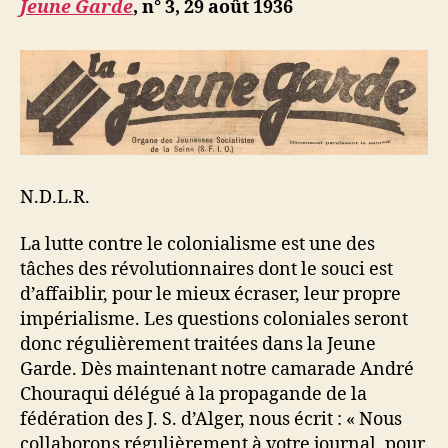
Jeune Garde
, n° 3, 29 août 1936
N.D.L.R.
La lutte contre le colonialisme est une des
tâches des révolutionnaires dont le souci est
d’affaiblir, pour le mieux écraser, leur propre
impérialisme. Les questions coloniales seront
donc régulièrement traitées dans la Jeune
Garde. Dès maintenant notre camarade André
Chouraqui délégué à la propagande de la
fédération des J. S. d’Alger, nous écrit : « Nous
collaborons régulièrement à votre journal, pour