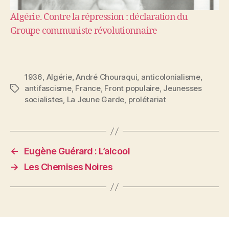
Algérie. Contre la répression : déclaration du
Groupe communiste révolutionnaire
1936
,
Algérie
,
André Chouraqui
,
anticolonialisme
,
antifascisme
,
France
,
Front populaire
,
Jeunesses
Étiquettes
socialistes
,
La Jeune Garde
,
prolétariat
←
Eugène Guérard : L’alcool
→
Les Chemises Noires