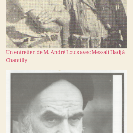
Un entretien de M. André Louis avec Messali Hadj à
Chantilly