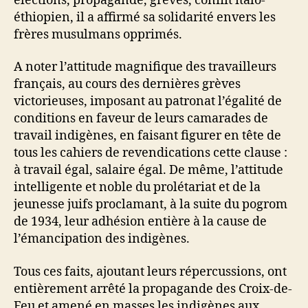
élections, propagande, grèves, conflit italo-
éthiopien, il a affirmé sa solidarité envers les
frères musulmans opprimés.
A noter l’attitude magnifique des travailleurs
français, au cours des dernières grèves
victorieuses, imposant au patronat l’égalité de
conditions en faveur de leurs camarades de
travail indigènes, en faisant figurer en tête de
tous les cahiers de revendications cette clause :
à travail égal, salaire égal. De même, l’attitude
intelligente et noble du prolétariat et de la
jeunesse juifs proclamant, à la suite du pogrom
de 1934, leur adhésion entière à la cause de
l’émancipation des indigènes.
Tous ces faits, ajoutant leurs répercussions, ont
entièrement arrêté la propagande des Croix-de-
Feu et amené en masses les indigènes aux