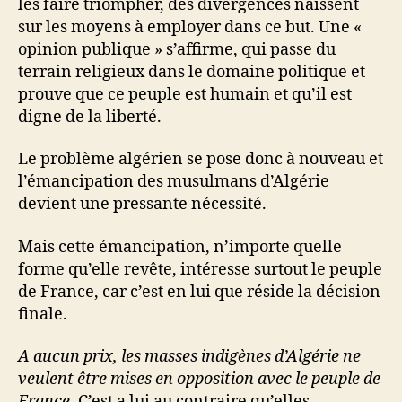
les faire triompher, des divergences naissent
sur les moyens à employer dans ce but. Une «
opinion publique » s’affirme, qui passe du
terrain religieux dans le domaine politique et
prouve que ce peuple est humain et qu’il est
digne de la liberté.
Le problème algérien se pose donc à nouveau et
l’émancipation des musulmans d’Algérie
devient une pressante nécessité.
Mais cette émancipation, n’importe quelle
forme qu’elle revête, intéresse surtout le peuple
de France, car c’est en lui que réside la décision
finale.
A aucun prix, les masses indigènes d’Algérie ne
veulent être mises en opposition avec le peuple de
France
. C’est a lui au contraire qu’elles