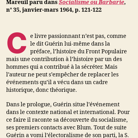
Mareuil paru dans
Socialisme ou Barbarie
,
Front
n° 35,
janvier-mars 1964,
p. 121-122
populaire
C
e livre passionnant n’est pas, comme
le dit Guérin lui-même dans la
préface, l’histoire du Front Populaire
mais une contribution à l’histoire par un des
hommes qui a contribué à la sécréter. Mais
l’auteur ne peut s’empêcher de replacer les
événements qu’il a vécu dans un cadre
historique, donc théorique.
Dans le prologue, Guérin situe l’événement
dans le contexte national et international. Pour
ce faire il raconte sa découverte du socialisme,
ses premiers contacts avec Blum. Tout de suite
Guérin a vomi l’électoralisme de son parti, la S.