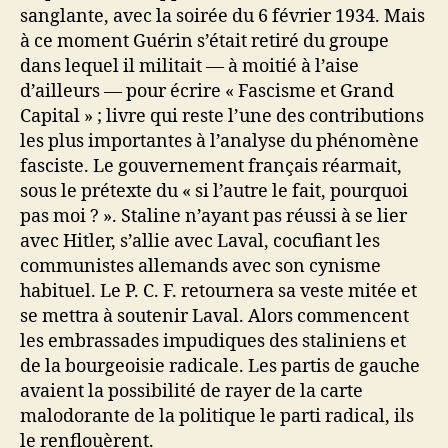
sanglante, avec la soirée du 6 février 1934. Mais
à ce moment Guérin s’était retiré du groupe
dans lequel il militait — à moitié à l’aise
d’ailleurs — pour écrire « Fascisme et Grand
Capital » ; livre qui reste l’une des contributions
les plus importantes à l’analyse du phénomène
fasciste. Le gouvernement français réarmait,
sous le prétexte du « si l’autre le fait, pourquoi
pas moi ? ». Staline n’ayant pas réussi à se lier
avec Hitler, s’allie avec Laval, cocufiant les
communistes allemands avec son cynisme
habituel. Le P. C. F. retournera sa veste mitée et
se mettra à soutenir Laval. Alors commencent
les embrassades impudiques des staliniens et
de la bourgeoisie radicale. Les partis de gauche
avaient la possibilité de rayer de la carte
malodorante de la politique le parti radical, ils
le renflouèrent.