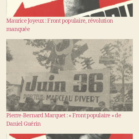
Maurice Joyeux : Front populaire, révolution
manquée
Pierre-Bernard Marquet : « Front populaire » de
Daniel Guérin