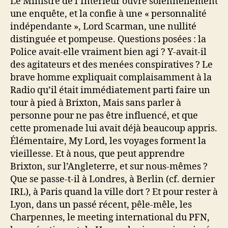
Le Ministre de l’Intérieur ouvre solennellement
une enquête, et la confie à une « personnalité
indépendante », Lord Scarman, une nullité
distinguée et pompeuse. Questions posées : la
Police avait-elle vraiment bien agi ? Y-avait-il
des agitateurs et des menées conspiratives ? Le
brave homme expliquait complaisamment à la
Radio qu’il était immédiatement parti faire un
tour à pied à Brixton, Mais sans parler à
personne pour ne pas être influencé, et que
cette promenade lui avait déjà beaucoup appris.
Élémentaire, My Lord, les voyages forment la
vieillesse. Et à nous, que peut apprendre
Brixton, sur l’Angleterre, et sur nous-mêmes ?
Que se passe-t-il à Londres, à Berlin (cf. dernier
IRL), à Paris quand la ville dort ? Et pour rester à
Lyon, dans un passé récent, pêle-mêle, les
Charpennes, le meeting international du PFN,