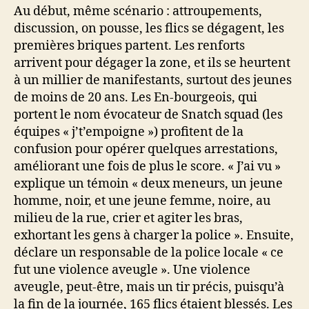
Au début, même scénario : attroupements,
discussion, on pousse, les flics se dégagent, les
premières briques partent. Les renforts
arrivent pour dégager la zone, et ils se heurtent
à un millier de manifestants, surtout des jeunes
de moins de 20 ans. Les En-bourgeois, qui
portent le nom évocateur de Snatch squad (les
équipes « j’t’empoigne ») profitent de la
confusion pour opérer quelques arrestations,
améliorant une fois de plus le score. « J’ai vu »
explique un témoin « deux meneurs, un jeune
homme, noir, et une jeune femme, noire, au
milieu de la rue, crier et agiter les bras,
exhortant les gens à charger la police ». Ensuite,
déclare un responsable de la police locale « ce
fut une violence aveugle ». Une violence
aveugle, peut-être, mais un tir précis, puisqu’à
la fin de la journée, 165 flics étaient blessés. Les