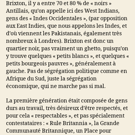
Brixton, il y a entre 70 et 80 % de « noirs »
Antillais, qu’on appelle ici des West Indians,
gens des « Indes Occidentales », (par opposition
aux East Indies, que nous appelons les Indes, et
d’où viennent les Pakistanais, également très
nombreux à Londres). Brixton est donc un
quartier noir, pas vraiment un ghetto, puisqu’on
y trouve quelques « petits blancs », et quelques «
petits bourgeois pauvres », généralement à
gauche. Pas de ségrégation politique comme en
Afrique du Sud, juste la ségrégation
économique, qui ne marche pas si mal.
La première génération était composée de gens
durs au travail, très désireux d’être respectés, et
pour cela « respectables », et pas spécialement
contestataires : « Rule Britannia », la Grande
Communauté Britannique, un Place pour