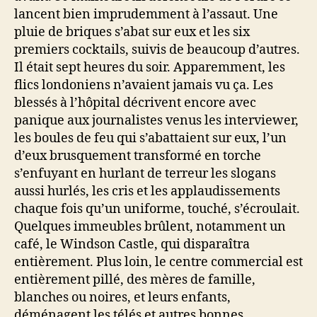
lancent bien imprudemment à l’assaut. Une
pluie de briques s’abat sur eux et les six
premiers cocktails, suivis de beaucoup d’autres.
Il était sept heures du soir. Apparemment, les
flics londoniens n’avaient jamais vu ça. Les
blessés à l’hôpital décrivent encore avec
panique aux journalistes venus les interviewer,
les boules de feu qui s’abattaient sur eux, l’un
d’eux brusquement transformé en torche
s’enfuyant en hurlant de terreur les slogans
aussi hurlés, les cris et les applaudissements
chaque fois qu’un uniforme, touché, s’écroulait.
Quelques immeubles brûlent, notamment un
café, le Windson Castle, qui disparaîtra
entièrement. Plus loin, le centre commercial est
entièrement pillé, des mères de famille,
blanches ou noires, et leurs enfants,
déménagent les télés et autres bonnes