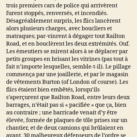
trois premiers cars de police qui arrivèrent
furent stoppés, renversés, et incendiés.
Désagréablement surpris, les flics lancèrent
alors plusieurs charges, avec boucliers et
matraques; par-vinrent à dégager tout Railton
Road, et en bouclèrent les deux extrémités. Ouf.
Les émeutiers se mirent alors à se déplacer par
petits groupes en brisant les vitrines (pas tout à
fait n’importe lesquelles, semble-t-il). Le pillage
commença par une joaillerie, et par le magasin
de vêtements Burton (of London of course). Les
flics étaient bien embêtés, lorsqu’ils
s’aperçurent que Railton Road, entre leurs deux
barrages, n’était pas si « pacifiée » que ça, bien
au contraire ; une barricade venait d’y être
élevée, formée de plaques de tôle prises sur un
chantier, et de deux camions qui brûlaient en
avant. 30 malheureux défenseurs de l’ordre se