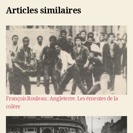
Articles similaires
François Rouleau : Angleterre. Les émeutes de la
colère