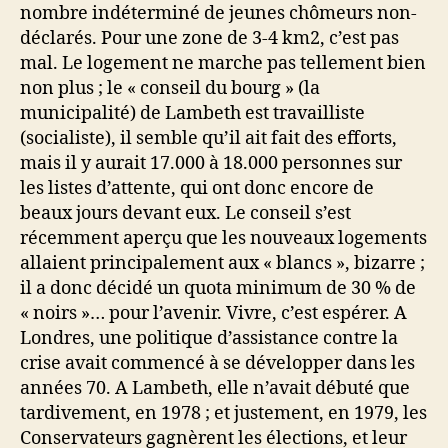
nombre indéterminé de jeunes chômeurs non-
déclarés. Pour une zone de 3-4 km2, c’est pas
mal. Le logement ne marche pas tellement bien
non plus ; le « conseil du bourg » (la
municipalité) de Lambeth est travailliste
(socialiste), il semble qu’il ait fait des efforts,
mais il y aurait 17.000 à 18.000 personnes sur
les listes d’attente, qui ont donc encore de
beaux jours devant eux. Le conseil s’est
récemment aperçu que les nouveaux logements
allaient principalement aux « blancs », bizarre ;
il a donc décidé un quota minimum de 30 % de
« noirs »… pour l’avenir. Vivre, c’est espérer. A
Londres, une politique d’assistance contre la
crise avait commencé à se développer dans les
années 70. A Lambeth, elle n’avait débuté que
tardivement, en 1978 ; et justement, en 1979, les
Conservateurs gagnèrent les élections, et leur