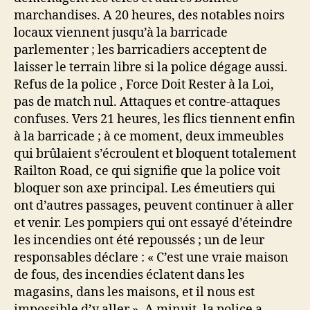
marchandises. A 20 heures, des notables noirs
locaux viennent jusqu’à la barricade
parlementer ; les barricadiers acceptent de
laisser le terrain libre si la police dégage aussi.
Refus de la police , Force Doit Rester à la Loi,
pas de match nul. Attaques et contre-attaques
confuses. Vers 21 heures, les flics tiennent enfin
à la barricade ; à ce moment, deux immeubles
qui brûlaient s’écroulent et bloquent totalement
Railton Road, ce qui signifie que la police voit
bloquer son axe principal. Les émeutiers qui
ont d’autres passages, peuvent continuer à aller
et venir. Les pompiers qui ont essayé d’éteindre
les incendies ont été repoussés ; un de leur
responsables déclare : « C’est une vraie maison
de fous, des incendies éclatent dans les
magasins, dans les maisons, et il nous est
impossible d’y aller ». A minuit, la police a