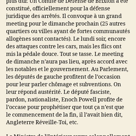
plus dur. Un Comité de Défense de Brixton a été
constitué, officiellement pour la défense
juridique des arrêtés. Il convoque à un grand
meeting pour le dimanche prochain (25 autres
quartiers ou villes ayant de fortes communautés
allogènes sont contactés). Le lundi soir, encore
des attaques contre les cars, mais les flics ont
mis la pédale douce. Tout se tasse. Le meeting
de dimanche n’aura pas lieu, après accord avec
les notables et le gouvernement. Au Parlement,
les députés de gauche profitent de l’occasion
pour leur parler chômage et subventions. On
leur répond austérité. Le député fasciste,
pardon, nationaliste, Enoch Powell profite de
l’occase pour prophétiser que tout ça n’est que
le commencement de la fin, il l’avait bien dit,
Angleterre Réveille-Toi, etc.