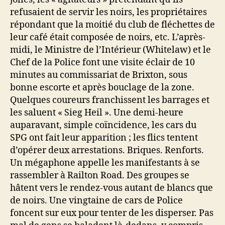
refusaient de servir les noirs, les propriétaires
répondant que la moitié du club de fléchettes de
leur café était composée de noirs, etc. L’après-
midi, le Ministre de l’Intérieur (Whitelaw) et le
Chef de la Police font une visite éclair de 10
minutes au commissariat de Brixton, sous
bonne escorte et après bouclage de la zone.
Quelques coureurs franchissent les barrages et
les saluent « Sieg Heil ». Une demi-heure
auparavant, simple coïncidence, les cars du
SPG ont fait leur apparition ; les flics tentent
d’opérer deux arrestations. Briques. Renforts.
Un mégaphone appelle les manifestants à se
rassembler à Railton Road. Des groupes se
hâtent vers le rendez-vous autant de blancs que
de noirs. Une vingtaine de cars de Police
foncent sur eux pour tenter de les disperser. Pas