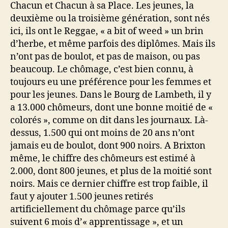
Chacun et Chacun à sa Place. Les jeunes, la
deuxième ou la troisième génération, sont nés
ici, ils ont le Reggae, « a bit of weed » un brin
d’herbe, et même parfois des diplômes. Mais ils
n’ont pas de boulot, et pas de maison, ou pas
beaucoup. Le chômage, c’est bien connu, à
toujours eu une préférence pour les femmes et
pour les jeunes. Dans le Bourg de Lambeth, il y
a 13.000 chômeurs, dont une bonne moitié de «
colorés », comme on dit dans les journaux. Là-
dessus, 1.500 qui ont moins de 20 ans n’ont
jamais eu de boulot, dont 900 noirs. A Brixton
même, le chiffre des chômeurs est estimé à
2.000, dont 800 jeunes, et plus de la moitié sont
noirs. Mais ce dernier chiffre est trop faible, il
faut y ajouter 1.500 jeunes retirés
artificiellement du chômage parce qu’ils
suivent 6 mois d’« apprentissage », et un