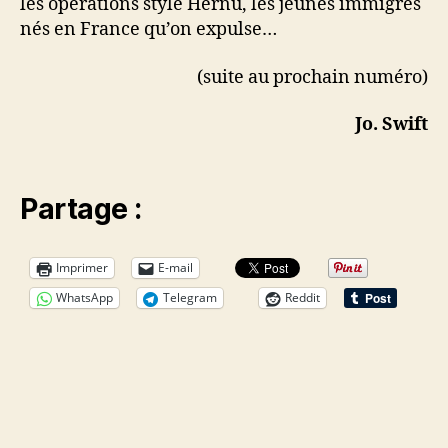
les opérations style Hernu, les jeunes immigrés
nés en France qu’on expulse…
(suite au prochain numéro)
Jo. Swift
Partage :
Imprimer
E-mail
WhatsApp
Telegram
Reddit