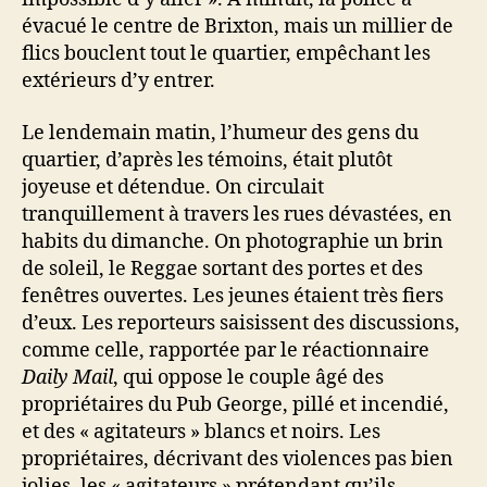
évacué le centre de Brixton, mais un millier de
flics bouclent tout le quartier, empêchant les
extérieurs d’y entrer.
Le lendemain matin, l’humeur des gens du
quartier, d’après les témoins, était plutôt
joyeuse et détendue. On circulait
tranquillement à travers les rues dévastées, en
habits du dimanche. On photographie un brin
de soleil, le Reggae sortant des portes et des
fenêtres ouvertes. Les jeunes étaient très fiers
d’eux. Les reporteurs saisissent des discussions,
comme celle, rapportée par le réactionnaire
Daily Mail
, qui oppose le couple âgé des
propriétaires du Pub George, pillé et incendié,
et des « agitateurs » blancs et noirs. Les
propriétaires, décrivant des violences pas bien
jolies, les « agitateurs » prétendant qu’ils