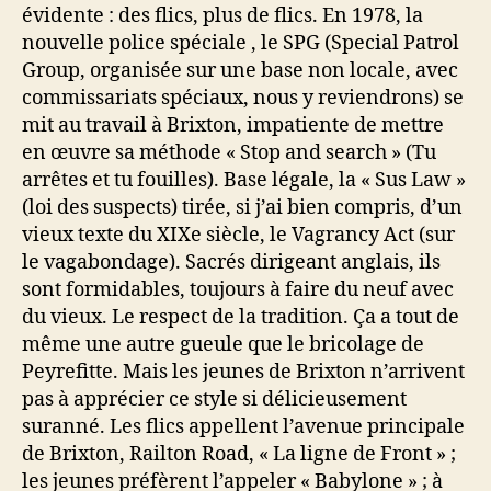
évidente : des flics, plus de flics. En 1978, la
nouvelle police spéciale , le SPG (Special Patrol
Group, organisée sur une base non locale, avec
commissariats spéciaux, nous y reviendrons) se
mit au travail à Brixton, impatiente de mettre
en œuvre sa méthode « Stop and search » (Tu
arrêtes et tu fouilles). Base légale, la « Sus Law »
(loi des suspects) tirée, si j’ai bien compris, d’un
vieux texte du XIXe siècle, le Vagrancy Act (sur
le vagabondage). Sacrés dirigeant anglais, ils
sont formidables, toujours à faire du neuf avec
du vieux. Le respect de la tradition. Ça a tout de
même une autre gueule que le bricolage de
Peyrefitte. Mais les jeunes de Brixton n’arrivent
pas à apprécier ce style si délicieusement
suranné. Les flics appellent l’avenue principale
de Brixton, Railton Road, « La ligne de Front » ;
les jeunes préfèrent l’appeler « Babylone » ; à