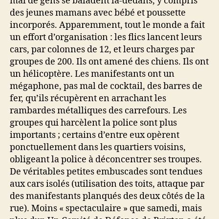
mal de gens se baladent là-dedans, y compris
des jeunes mamans avec bébé et poussette
incorporés. Apparemment, tout le monde a fait
un effort d’organisation : les flics lancent leurs
cars, par colonnes de 12, et leurs charges par
groupes de 200. Ils ont amené des chiens. Ils ont
un hélicoptère. Les manifestants ont un
mégaphone, pas mal de cocktail, des barres de
fer, qu’ils récupèrent en arrachant les
rambardes métalliques des carrefours. Les
groupes qui harcèlent la police sont plus
importants ; certains d’entre eux opèrent
ponctuellement dans les quartiers voisins,
obligeant la police à déconcentrer ses troupes.
De véritables petites embuscades sont tendues
aux cars isolés (utilisation des toits, attaque par
des manifestants planqués des deux côtés de la
rue). Moins « spectaculaire » que samedi, mais