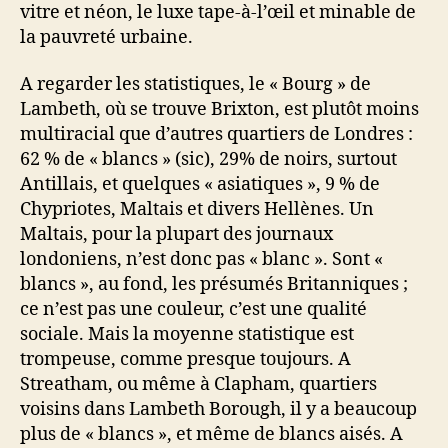
vitre et néon, le luxe tape-à-l’œil et minable de
la pauvreté urbaine.
A regarder les statistiques, le « Bourg » de
Lambeth, où se trouve Brixton, est plutôt moins
multiracial que d’autres quartiers de Londres :
62 % de « blancs » (sic), 29% de noirs, surtout
Antillais, et quelques « asiatiques », 9 % de
Chypriotes, Maltais et divers Hellènes. Un
Maltais, pour la plupart des journaux
londoniens, n’est donc pas « blanc ». Sont «
blancs », au fond, les présumés Britanniques ;
ce n’est pas une couleur, c’est une qualité
sociale. Mais la moyenne statistique est
trompeuse, comme presque toujours. A
Streatham, ou même à Clapham, quartiers
voisins dans Lambeth Borough, il y a beaucoup
plus de « blancs », et même de blancs aisés. A