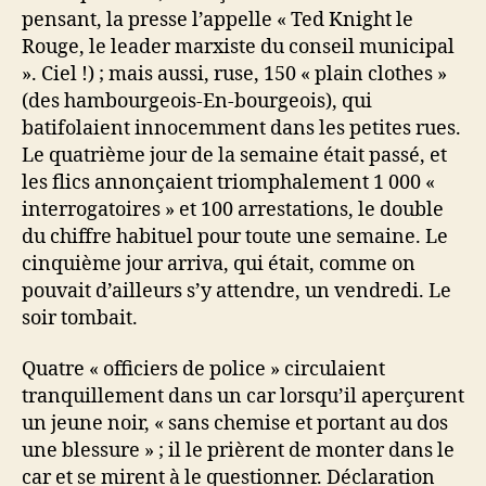
pensant, la presse l’appelle « Ted Knight le
Rouge, le leader marxiste du conseil municipal
». Ciel !) ; mais aussi, ruse, 150 « plain clothes »
(des hambourgeois-En-bourgeois), qui
batifolaient innocemment dans les petites rues.
Le quatrième jour de la semaine était passé, et
les flics annonçaient triomphalement 1 000 «
interrogatoires » et 100 arrestations, le double
du chiffre habituel pour toute une semaine. Le
cinquième jour arriva, qui était, comme on
pouvait d’ailleurs s’y attendre, un vendredi. Le
soir tombait.
Quatre « officiers de police » circulaient
tranquillement dans un car lorsqu’il aperçurent
un jeune noir, « sans chemise et portant au dos
une blessure » ; il le prièrent de monter dans le
car et se mirent à le questionner. Déclaration