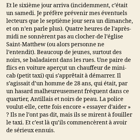
Et le sixième jour arriva (incidemment, c’était
un samedi. Je préfère prévenir mes éventuels
lecteurs que le septième jour sera un dimanche,
et on n’en parle plus). Quatre heures de l’après-
midi ne sonnèrent pas au clocher-de l’église
Saint-Matthew (ou alors personne ne
l’entendit). Beaucoup de jeunes, surtout des
noirs, se baladaient dans les rues. Une paire de
flics en voiture aperçut un chauffeur de mini-
cab (petit taxi) qui s’apprêtait à démarrer. Il
s’agissait d’un homme de 28 ans, qui était, par
un hasard malheureusement fréquent dans ce
quartier, Antillais et noirs de peau. La police
voulut-elle, cette fois encore « essayer d’aider »
? Ils ne l’ont pas dit, mais ils se mirent à fouiller
le taxi. Et c’est là qu’ils commencèrent à avoir
de sérieux ennuis.