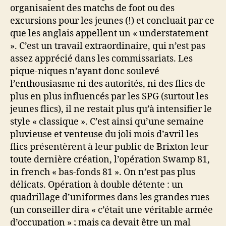
organisaient des matchs de foot ou des
excursions pour les jeunes (!) et concluait par ce
que les anglais appellent un « understatement
». C’est un travail extraordinaire, qui n’est pas
assez apprécié dans les commissariats. Les
pique-niques n’ayant donc soulevé
l’enthousiasme ni des autorités, ni des flics de
plus en plus influencés par les SPG (surtout les
jeunes flics), il ne restait plus qu’à intensifier le
style « classique ». C’est ainsi qu’une semaine
pluvieuse et venteuse du joli mois d’avril les
flics présentèrent à leur public de Brixton leur
toute dernière création, l’opération Swamp 81,
in french « bas-fonds 81 ». On n’est pas plus
délicats. Opération à double détente : un
quadrillage d’uniformes dans les grandes rues
(un conseiller dira « c’était une véritable armée
d’occupation » ; mais ça devait être un mal