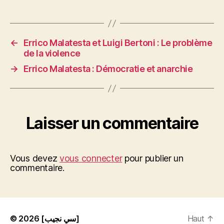
←
Errico Malatesta et Luigi Bertoni : Le problème
de la violence
→
Errico Malatesta : Démocratie et anarchie
Laisser un commentaire
Vous devez
vous connecter
pour publier un
commentaire.
© 2026
[سي نجيب]
Haut
↑