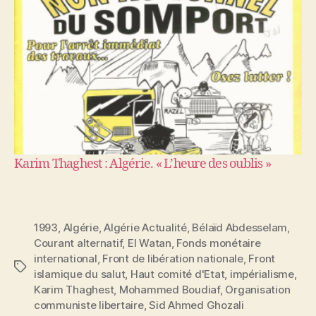
Karim Thaghest : Algérie. « L’heure des oublis »
1993
,
Algérie
,
Algérie Actualité
,
Bélaïd Abdesselam
,
Courant alternatif
,
El Watan
,
Fonds monétaire
international
,
Front de libération nationale
,
Front
Étiquettes
islamique du salut
,
Haut comité d'Etat
,
impérialisme
,
Karim Thaghest
,
Mohammed Boudiaf
,
Organisation
communiste libertaire
,
Sid Ahmed Ghozali