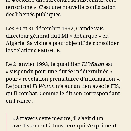
le 4 octobre une loi contre la subversion et le
terrorisme ». C’est une nouvelle confiscation
des libertés publiques.
Les 30 et 31 décembre 1992, Camdessus
directeur général du FMI « débarque » en
Algérie. Sa visite a pour objectif de consolider
les relations FMI/HCE.
Le 2 janvier 1993, le quotidien
El Watan
est
« suspendu pour une durée indéterminée »
pour « révélation prématurée d’information ».
Le journal
El Watan
n’a aucun lien avec le FIS,
qu’il combat. Comme le dit son correspondant
en France :
« à travers cette mesure, il s’agit d’un
avertissement à tous ceux qui s’expriment