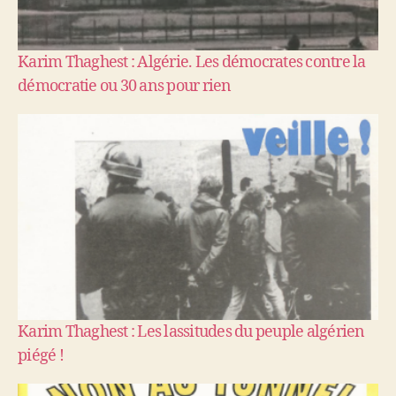
Karim Thaghest : Algérie. Les démocrates contre la
démocratie ou 30 ans pour rien
Karim Thaghest : Les lassitudes du peuple algérien
piégé !