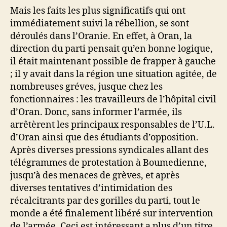
Mais les faits les plus significatifs qui ont
immédiatement suivi la rébellion, se sont
déroulés dans l’Oranie. En effet, à Oran, la
direction du parti pensait qu’en bonne logique,
il était maintenant possible de frapper à gauche
; il y
avait dans la région une situation agitée, de
nombreuses gréves, jus­que chez
les
fonctionnaires : les travailleurs de l’hôpital civil
d’Oran. Donc, sans informer l’armée, ils
arrêtèrent les principaux responsables de l’U.L.
d’Oran ainsi que des étudiants d’opposition.
Après diverses pressions syndicales allant des
télégrammes de protestation à Bou­medienne,
jusqu’à des menaces de grèves, et après
diverses tentatives d’intimidation des
récalcitrants par des gorilles du parti, tout le
monde a été finalement libéré sur intervention
de l’armée. Ceci est intéressant a plus d’un titre