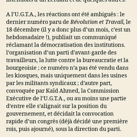
A l’U.G.T.A., les réactions ont été ambiguës : le
dernier numéro paru de
Révolution et Travail
, le
18 décembre (il y a donc plus d’un mois, c’est un
hebdomadaire !), publiait un communiqué
réclamant la démocratisation des institutions.
l’organisation d’un parti d’avant-garde des
travailleurs, la lutte contre la bureaucratie et la
bourgeoisie ; ce numéro n’a pas été vendu dans
les kiosques, mais uniquement dans les usines
par les mili­tants syndicaux ; d’autre part,
convoquée par Kaïd Ahmed, la Commission
Exécutive de l’U.G.T.A., ou au moins une partie
d’entre elle s’alignait sur la position du
gouvernement, et décidait la convocation
rapide d’un congrès (déjà décidé une première
rois, puis ajourné), sous la direction du parti.