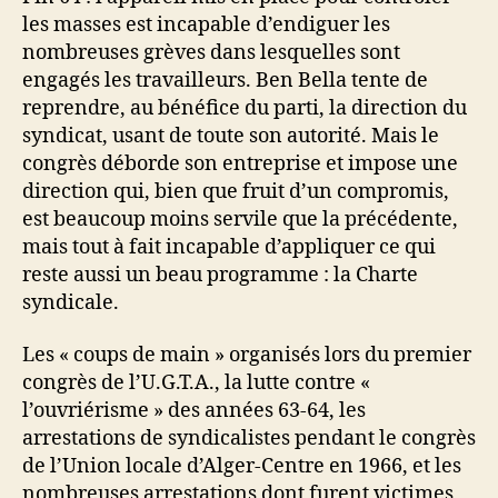
les masses est incapable d’endiguer les
nombreuses grèves dans lesquelles sont
engagés les travailleurs. Ben Bella tente de
reprendre, au bénéfice du parti, la direction du
syndicat, usant de toute son autorité. Mais le
congrès déborde son entreprise et impose une
direction qui, bien que fruit d’un compromis,
est beaucoup moins servile que la précédente,
mais tout à fait incapable d’appliquer ce qui
reste aussi un beau programme : la Charte
syndicale.
Les « coups de main » organisés lors du premier
congrès de l’U.G.T.A., la lutte contre «
l’ouvriérisme » des années 63-64, les
arrestations de syndicalistes pendant le congrès
de l’Union locale d’Alger-Cen­tre en 1966, et les
nombreuses arrestations dont furent victimes