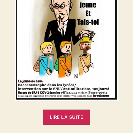
« Comme
LIRE LA SUITE
un
lundi »