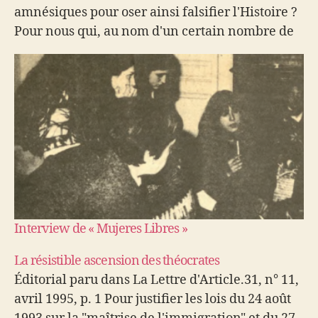
amnésiques pour oser ainsi falsifier l'Histoire ?
Pour nous qui, au nom d'un certain nombre de
valeurs que nous croyions communes, avions
soutenus les Algériens durant…
Interview de « Mujeres Libres »
La résistible ascension des théocrates
Éditorial paru dans La Lettre d'Article.31, n° 11,
avril 1995, p. 1 Pour justifier les lois du 24 août