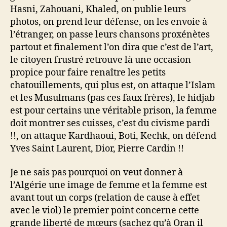
Hasni, Zahouani, Khaled, on publie leurs
photos, on prend leur défense, on les envoie à
l’étranger, on passe leurs chansons proxénètes
partout et finalement l’on dira que c’est de l’art,
le citoyen frustré retrouve là une occasion
propice pour faire renaître les petits
chatouillements, qui plus est, on attaque l’Islam
et les Musulmans (pas ces faux frères), le hidjab
est pour certains une véritable prison, la femme
doit montrer ses cuisses, c’est du civisme pardi
!!, on attaque Kardhaoui, Boti, Kechk, on défend
Yves Saint Laurent, Dior, Pierre Cardin !!
Je ne sais pas pourquoi on veut donner à
l’Algérie une image de femme et la femme est
avant tout un corps (relation de cause à effet
avec le viol) le premier point concerne cette
grande liberté de mœurs (sachez qu’à Oran il