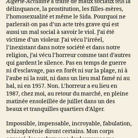
Algérie-Actualité
a traité de maux sociaux tels la
délinquance, la prostitution, les filles-mères,
l’homosexualité et même le Sida. Pourquoi ne
parlerait-on pas d’un acte très grave qui est
aussi un mal social à savoir le viol. J’ai été
victime d’un violeur. J’ai vécu l’irréel,
l’inexistant dans notre société et dans notre
religion, j’ai vécu l’horreur comme tant d’autres
qui gardent le silence. Pas en temps de guerre
ni d’esclavage, pas en forêt ni sur la plage, ni à
l’aube ni la nuit, ni dans un lieu mal famé ni au
bal, ni en 1957. Non. L’horreur a eu lieu en
1987, chez moi, au retour du marché, en pleine
matinée ensoleillée de juillet dans un des
beaux et tranquilles quartiers d’Alger.
Impossible, impensable, incroyable, fabulation,
schizophrénie diront certains. Mon corps