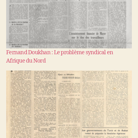
Fernand Doukhan : Le problème syndical en
Afrique du Nord