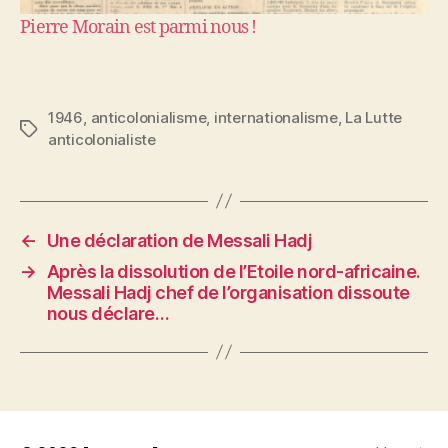
Pierre Morain est parmi nous !
1946
,
anticolonialisme
,
internationalisme
,
La Lutte
Étiquettes
anticolonialiste
←
Une déclaration de Messali Hadj
→
Après la dissolution de l’Etoile nord-africaine.
Messali Hadj chef de l’organisation dissoute
nous déclare…