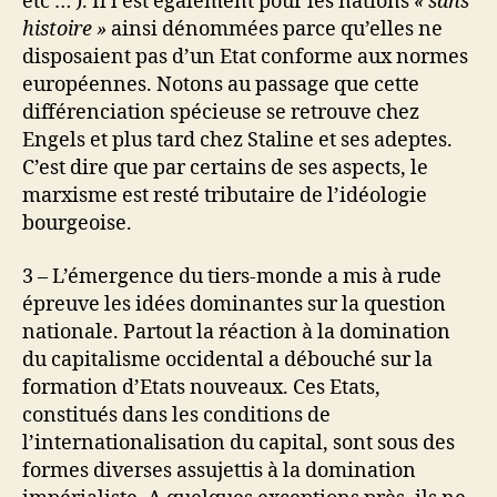
etc … ). Il l’est également pour les nations
« sans
histoire »
ainsi dénommées parce qu’elles ne
disposaient pas d’un Etat conforme aux normes
européennes. Notons au passage que cette
différenciation spécieuse se retrouve chez
Engels et plus tard chez Staline et ses adeptes.
C’est dire que par certains de ses aspects, le
marxisme est resté tributaire de l’idéologie
bourgeoise.
3 – L’émergence du tiers-monde a mis à rude
épreuve les idées dominantes sur la question
nationale. Partout la réaction à la domination
du capitalisme occidental a débouché sur la
formation d’Etats nouveaux. Ces Etats,
constitués dans les conditions de
l’internationalisation du capital, sont sous des
formes diverses assujettis à la domination