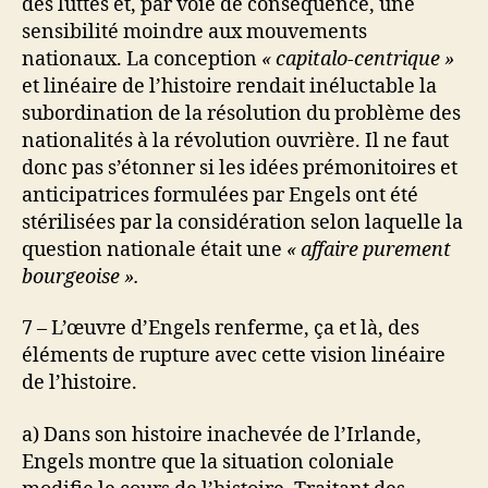
des luttes et, par voie de conséquence, une
sensibilité moindre aux mouvements
nationaux. La conception
« capitalo-centrique »
et linéaire de l’histoire rendait inéluctable la
subordination de la résolution du problème des
nationalités à la révolution ouvrière. Il ne faut
donc pas s’étonner si les idées prémonitoires et
anticipatrices formulées par Engels ont été
stérilisées par la considération selon laquelle la
question nationale était une
« affaire purement
bourgeoise ».
7 – L’œuvre d’Engels renferme, ça et là, des
éléments de rupture avec cette vision linéaire
de l’histoire.
a) Dans son histoire inachevée de l’Irlande,
Engels montre que la situation coloniale