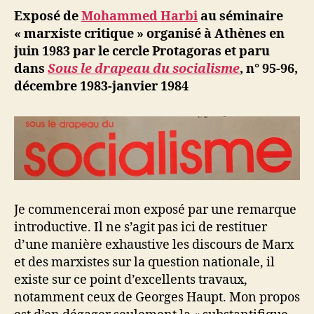
Exposé de
Mohammed Harbi
au séminaire
« marxiste critique » organisé à Athènes en
juin 1983 par le cercle Protagoras et paru
dans
Sous le drapeau du socialisme
, n° 95-96,
décembre 1983-janvier 1984
Je commencerai mon exposé par une remarque
introductive. Il ne s’agit pas ici de restituer
d’une manière exhaustive les discours de Marx
et des marxistes sur la question nationale, il
existe sur ce point d’excellents travaux,
notamment ceux de Georges Haupt. Mon propos