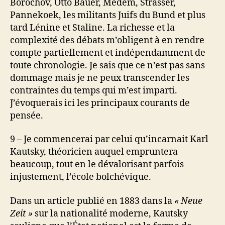
Borochov, Otto Bauer, Medem, Strasser,
Pannekoek, les militants Juifs du Bund et plus
tard Lénine et Staline. La richesse et la
complexité des débats m’obligent à en rendre
compte partiellement et indépendamment de
toute chronologie. Je sais que ce n’est pas sans
dommage mais je ne peux transcender les
contraintes du temps qui m’est imparti.
J’évoquerais ici les principaux courants de
pensée.
9 – Je commencerai par celui qu’incarnait Karl
Kautsky, théoricien auquel empruntera
beaucoup, tout en le dévalorisant parfois
injustement, l’école bolchévique.
Dans un article publié en 1883 dans la
« Neue
Zeit »
sur la nationalité moderne, Kautsky