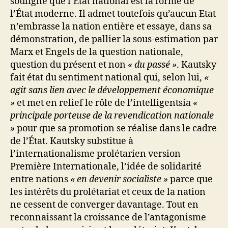
souligne que l’État national est la forme de
l’État moderne. Il admet toutefois qu’aucun Etat
n’embrasse la nation entière et essaye, dans sa
démonstration, de pallier la sous-estimation par
Marx et Engels de la question nationale,
question du présent et non
« du passé »
. Kautsky
fait état du sentiment national qui, selon lui,
«
agit sans lien avec le développement économique
»
et met en relief le rôle de l’intelligentsia
«
principale porteuse de la revendication nationale
»
pour que sa promotion se réalise dans le cadre
de l’État. Kautsky substitue à
l’internationalisme prolétarien version
Première Internationale, l’idée de solidarité
entre nations
« en devenir socialiste »
parce que
les intérêts du prolétariat et ceux de la nation
ne cessent de converger davantage. Tout en
reconnaissant la croissance de l’antagonisme