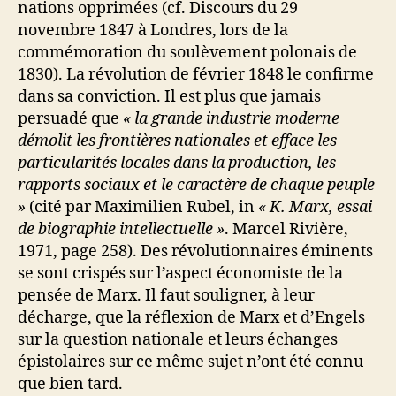
nations opprimées (cf. Discours du 29
novembre 1847 à Londres, lors de la
commémoration du soulèvement polonais de
1830). La révolution de février 1848 le confirme
dans sa conviction. Il est plus que jamais
persuadé que
« la grande industrie moderne
démolit les frontières nationales et efface les
particularités locales dans la production, les
rapports sociaux et le caractère de chaque peuple
»
(cité par Maximilien Rubel, in
« K. Marx, essai
de biographie intellectuelle »
. Marcel Rivière,
1971, page 258). Des révolutionnaires éminents
se sont crispés sur l’aspect économiste de la
pensée de Marx. Il faut souligner, à leur
décharge, que la réflexion de Marx et d’Engels
sur la question nationale et leurs échanges
épistolaires sur ce même sujet n’ont été connu
que bien tard.