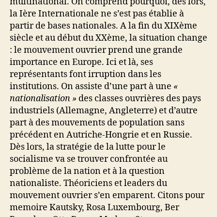
multinational. On comprend pourquoi, dès lors,
la Ière Internationale ne s’est pas établie à
partir de bases nationales. A la fin du XIXème
siècle et au début du XXème, la situation change
: le mouvement ouvrier prend une grande
importance en Europe. Ici et là, ses
représentants font irruption dans les
institutions. On assiste d’une part à une
«
nationalisation »
des classes ouvrières des pays
industriels (Allemagne, Angleterre) et d’autre
part à des mouvements de population sans
précédent en Autriche-Hongrie et en Russie.
Dès lors, la stratégie de la lutte pour le
socialisme va se trouver confrontée au
problème de la nation et à la question
nationaliste. Théoriciens et leaders du
mouvement ouvrier s’en emparent. Citons pour
memoire Kautsky, Rosa Luxembourg, Ber