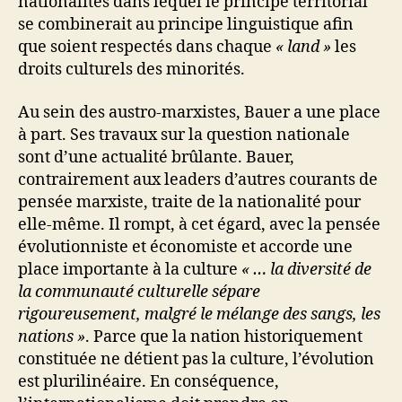
nationalités dans lequel le principe territorial
se combinerait au principe linguistique afin
que soient respectés dans chaque
« land »
les
droits culturels des minorités.
Au sein des austro-marxistes, Bauer a une place
à part. Ses travaux sur la question nationale
sont d’une actualité brûlante. Bauer,
contrairement aux leaders d’autres courants de
pensée marxiste, traite de la nationalité pour
elle-même. Il rompt, à cet égard, avec la pensée
évolutionniste et économiste et accorde une
place importante à la culture
« … la diversité de
la communauté culturelle sépare
rigoureusement, malgré le mélange des sangs, les
nations »
. Parce que la nation historiquement
constituée ne détient pas la culture, l’évolution
est plurilinéaire. En conséquence,