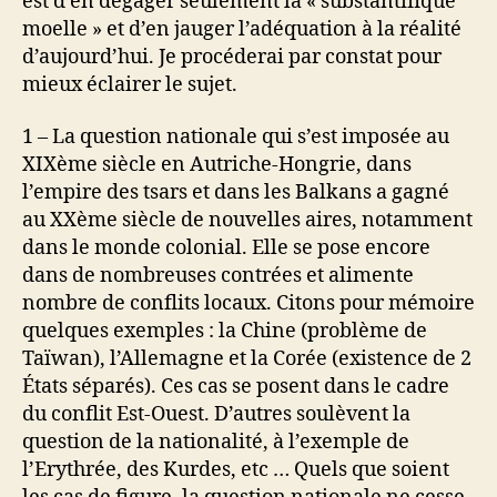
est d’en dégager seulement la « substantifique
moelle » et d’en jauger l’adéquation à la réalité
d’aujourd’hui. Je procéderai par constat pour
mieux éclairer le sujet.
1 – La question nationale qui s’est imposée au
XIXème siècle en Autriche-Hongrie, dans
l’empire des tsars et dans les Balkans a gagné
au XXème siècle de nouvelles aires, notamment
dans le monde colonial. Elle se pose encore
dans de nombreuses contrées et alimente
nombre de conflits locaux. Citons pour mémoire
quelques exemples : la Chine (problème de
Taïwan), l’Allemagne et la Corée (existence de 2
États séparés). Ces cas se posent dans le cadre
du conflit Est-Ouest. D’autres soulèvent la
question de la nationalité, à l’exemple de
l’Erythrée, des Kurdes, etc … Quels que soient