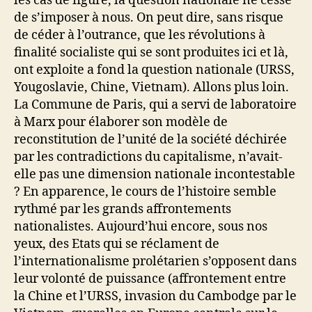
les cas de figure, la question nationale ne cesse
de s’imposer à nous. On peut dire, sans risque
de céder à l’outrance, que les révolutions à
finalité socialiste qui se sont produites ici et là,
ont exploite a fond la question nationale (URSS,
Yougoslavie, Chine, Vietnam). Allons plus loin.
La Commune de Paris, qui a servi de laboratoire
à Marx pour élaborer son modèle de
reconstitution de l’unité de la société déchirée
par les contradictions du capitalisme, n’avait-
elle pas une dimension nationale incontestable
? En apparence, le cours de l’histoire semble
rythmé par les grands affrontements
nationalistes. Aujourd’hui encore, sous nos
yeux, des Etats qui se réclament de
l’internationalisme prolétarien s’opposent dans
leur volonté de puissance (affrontement entre
la Chine et l’URSS, invasion du Cambodge par le