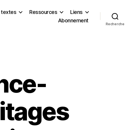
 textes
Ressources
Liens
Abonnement
Recherche
nce-
ritages