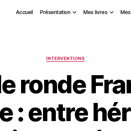
Accueil
Présentation
Mes livres
Mes
Catégories
INTERVENTIONS
le ronde Fra
e : entre hé