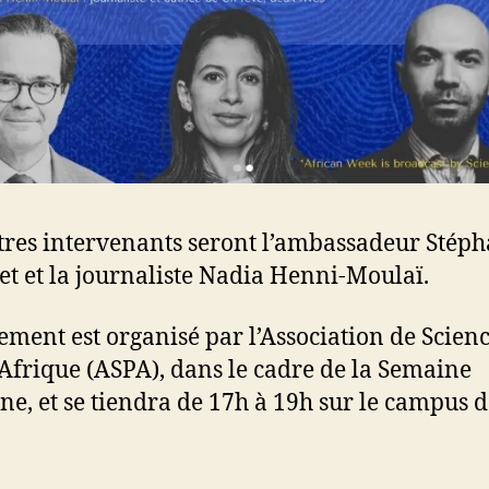
tres intervenants seront l’ambassadeur Stép
t et la journaliste Nadia Henni-Moulaï.
ement est organisé par l’Association de Scien
’Afrique (ASPA), dans le cadre de la Semaine
ine, et se tiendra de 17h à 19h sur le campus 