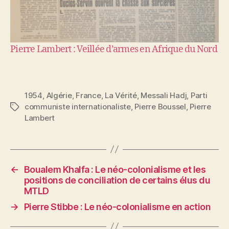
Pierre Lambert : Veillée d’armes en Afrique du Nord
1954
,
Algérie
,
France
,
La Vérité
,
Messali Hadj
,
Parti
communiste internationaliste
,
Pierre Boussel
,
Pierre
Étiquettes
Lambert
←
Boualem Khalfa : Le néo-colonialisme et les
positions de conciliation de certains élus du
MTLD
→
Pierre Stibbe : Le néo-colonialisme en action