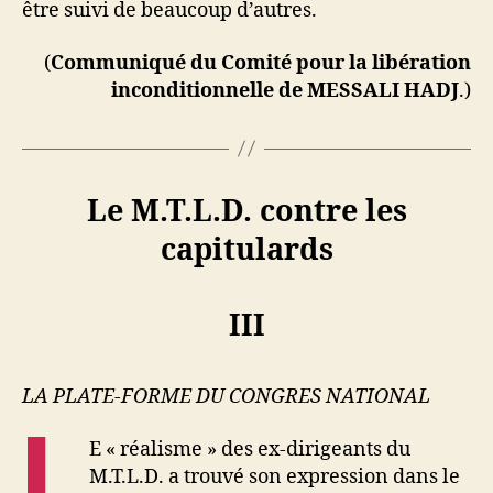
être suivi de beaucoup d’autres.
(
Communiqué du Comité pour la libération
inconditionnelle de MESSALI HADJ
.)
Le M.T.L.D. contre les
capitulards
III
LA PLATE-FORME DU CONGRES NATIONAL
L
E « réalisme » des ex-dirigeants du
M.T.L.D. a trouvé son expression dans le