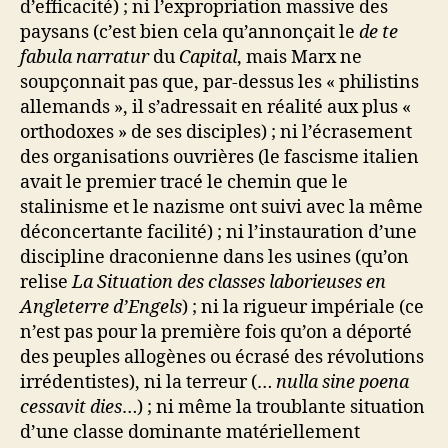
d’efficacité) ; ni l’expropriation massive des
paysans (c’est bien cela qu’annonçait le
de te
fabula narratur
du
Capital
, mais Marx ne
soupçonnait pas que, par-dessus les « philistins
allemands », il s’adressait en réalité aux plus «
orthodoxes » de ses disciples) ; ni l’écrasement
des organisations ouvrières (le fascisme italien
avait le premier tracé le chemin que le
stalinisme et le nazisme ont suivi avec la même
déconcertante facilité) ; ni l’instauration d’une
discipline draconienne dans les usines (qu’on
relise
La Situation des classes laborieuses en
Angleterre d’Engels
) ; ni la rigueur impériale (ce
n’est pas pour la première fois qu’on a déporté
des peuples allogènes ou écrasé des révolutions
irrédentistes), ni la terreur (…
nulla sine poena
cessavit dies
…) ; ni même la troublante situation
d’une classe dominante matériellement