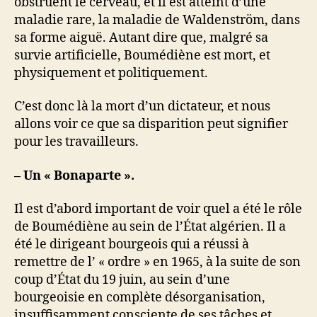
obstruent le cerveau, et il est atteint d’une
maladie rare, la maladie de Waldenström, dans
sa forme aiguë. Autant dire que, malgré sa
survie artificielle, Boumédiène est mort, et
physiquement et politiquement.
C’est donc là la mort d’un dictateur, et nous
allons voir ce que sa disparition peut signifier
pour les travailleurs.
– Un « Bonaparte ».
Il est d’abord important de voir quel a été le rôle
de Boumédiène au sein de l’État algérien. Il a
été le dirigeant bourgeois qui a réussi à
remettre de l’ « ordre » en 1965, à la suite de son
coup d’État du 19 juin, au sein d’une
bourgeoisie en complète désorganisation,
insuffisamment consciente de ses tâches et