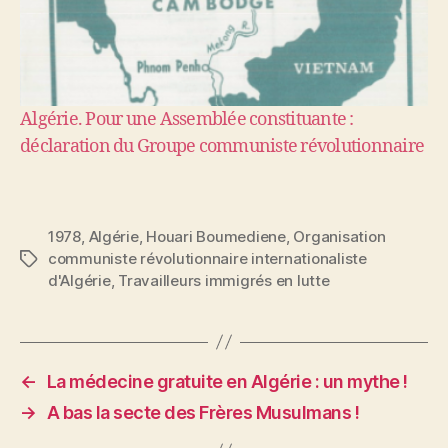
Algérie. Pour une Assemblée constituante :
déclaration du Groupe communiste révolutionnaire
1978
,
Algérie
,
Houari Boumediene
,
Organisation
communiste révolutionnaire internationaliste
Étiquettes
d'Algérie
,
Travailleurs immigrés en lutte
←
La médecine gratuite en Algérie : un mythe !
→
A bas la secte des Frères Musulmans !