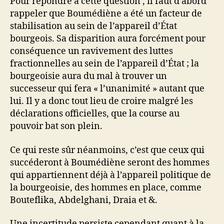
Pour répondre à cette question , il faut d’abord
rappeler que Boumédiène a été un facteur de
stabilisation au sein de l’appareil d’État
bourgeois. Sa disparition aura forcément pour
conséquence un ravivement des luttes
fractionnelles au sein de l’appareil d’État ; la
bourgeoisie aura du mal à trouver un
successeur qui fera « l’unanimité » autant que
lui. Il y a donc tout lieu de croire malgré les
déclarations officielles, que la course au
pouvoir bat son plein.
Ce qui reste sûr néanmoins, c’est que ceux qui
succéderont à Boumédiène seront des hommes
qui appartiennent déjà à l’appareil politique de
la bourgeoisie, des hommes en place, comme
Bouteflika, Abdelghani, Draia et &.
Une incertitude persiste cependant quant à la