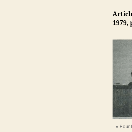
Artic
1979,
« Pour 