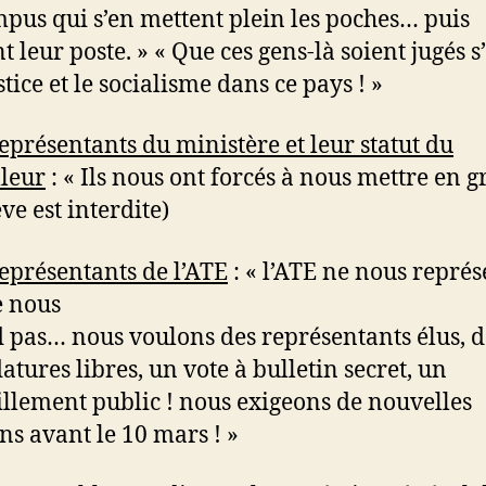
pus qui s’en mettent plein les poches… puis
t leur poste. » « Que ces gens-là soient jugés s’
tice et le socialisme dans ce pays ! »
eprésentants du ministère et leur statut du
lleur
: « Ils nous ont forcés à nous mettre en gr
ève est interdite)
eprésentants de l’ATE
: « l’ATE ne nous représ
e nous
 pas… nous voulons des représentants élus, d
atures libres, un vote à bulletin secret, un
llement public ! nous exigeons de nouvelles
ons avant le 10 mars ! »