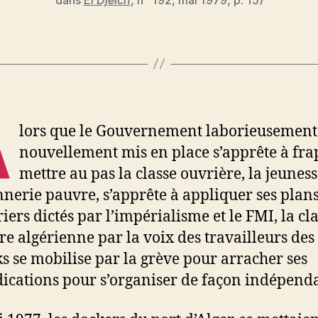
A
lors que le Gouvernement laborieusement
nouvellement mis en place s’apprête à frap
mettre au pas la classe ouvrière, la jeuness
nerie pauvre, s’apprête à appliquer ses plan
iers dictés par l’impérialisme et le FMI, la cl
re algérienne par la voix des travailleurs des
ks se mobilise par la grève pour arracher ses
ications pour s’organiser de façon indépend