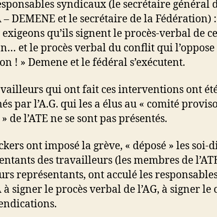
responsables syndicaux (le secrétaire général 
 – DEMENE et le secrétaire de la Fédération) :
 exigeons qu’ils signent le procès-verbal de ce
n… et le procès verbal du conflit qui l’oppose 
ion ! » Demene et le fédéral s’exécutent.
vailleurs qui ont fait ces interventions ont ét
s par l’A.G. qui les a élus au « comité proviso
 » de l’ATE ne se sont pas présentés.
ckers ont imposé la grève, « déposé » les soi-d
entants des travailleurs (les membres de l’AT
eurs représentants, ont acculé les responsable
 à signer le procès verbal de l’AG, à signer le 
endications.