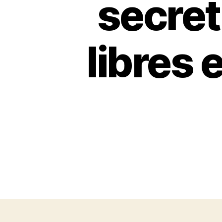
secret
libres 