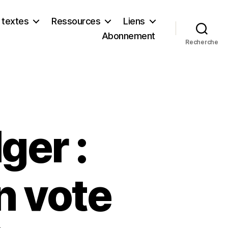
 textes
Ressources
Liens
Abonnement
Recherche
ger :
n vote