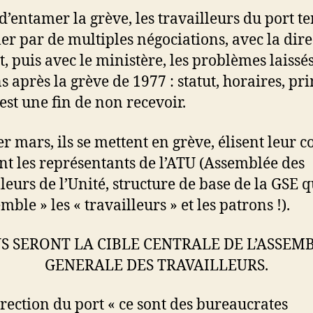
d’entamer la grève, les travailleurs du port t
ler par de multiples négociations, avec la dir
t, puis avec le ministère, les problèmes laissé
s après la grève de 1977 : statut, horaires, pr
’est une fin de non recevoir.
r mars, ils se mettent en grève, élisent leur c
nt les représentants de l’ATU (Assemblée des
lleurs de l’Unité, structure de base de la GSE q
mble » les « travailleurs » et les patrons !).
S SERONT LA CIBLE CENTRALE DE L’ASSEM
GENERALE DES TRAVAILLEURS.
irection du port « ce sont des bureaucrates