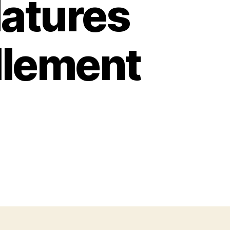
datures
illement