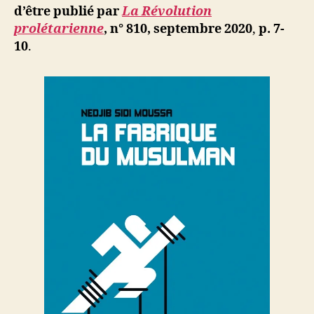
d’être publié par
La Révolution
prolétarienne
, n° 810, septembre 2020
,
p. 7-
10
.