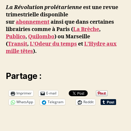
La Révolution prolétarienne
est une revue
trimestrielle disponible
sur
abonnement
ainsi que dans certaines
librairies comme à Paris (
La Brèche
,
Publico
,
Quilombo
) ou Marseille
(
Transit
,
L’Odeur du temps
et
L’Hydre aux
mille têtes
).
Partage :
Imprimer
E-mail
WhatsApp
Telegram
Reddit