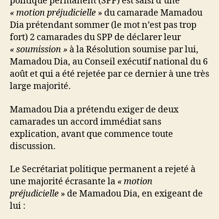
politique permanent (SPP) est saisi d’une
« motion préjudicielle
» du camarade Mamadou
Dia prétendant sommer (le mot n’est pas trop
fort) 2 camarades du SPP de déclarer leur
« soumission »
à
la Résolution soumise par lui,
Mamadou Dia, au Conseil exécutif national du 6
août et qui a été rejetée par ce dernier à une très
large majorité.
Mamadou Dia a prétendu exiger de deux
camarades un
accord immédiat sans
explication, avant que commence toute
discussion.
Le Secrétariat politique permanent a rejeté à
une majorité écrasante la
« motion
préjudicielle
» de Mamadou Dia, en exigeant de
lui :