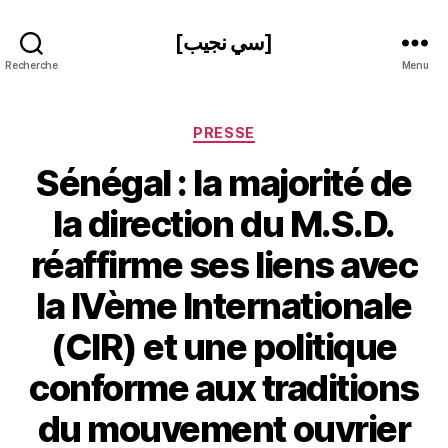
[سي نجيب]
Recherche
Menu
Catégories
PRESSE
Sénégal : la majorité de
la direction du M.S.D.
réaffirme ses liens avec
la IVème Internationale
(CIR) et une politique
conforme aux traditions
P
du mouvement ouvrier
a