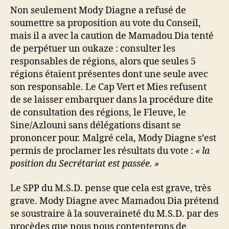
Non seulement Mody Diagne a refusé de
soumettre sa proposition au vote du Conseil,
mais il a avec la caution de Mamadou Dia tenté
de perpétuer un oukaze : consulter les
responsables de régions, alors que seules 5
régions étaient présentes dont une seule avec
son responsable. Le Cap Vert et Mies refusent
de se laisser embarquer dans la procédure dite
de consultation des régions, le Fleuve, le
Sine/Azlouni sans délégations disant se
prononcer pour. Malgré cela, Mody Diagne s’est
permis de proclamer les résultats du vote :
« la
position du Secrétariat est passée. »
Le SPP du M.S.D. pense que cela est grave, très
grave. Mody Diagne avec Mamadou Dia prétend
se soustraire à la souveraineté du M.S.D. par des
procèdes que nous nous contenterons de