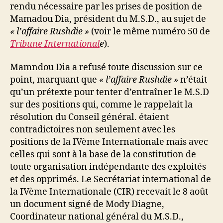
rendu nécessaire par les prises de position de
Mamadou Dia, président du M.S.D., au sujet de
« l’affaire Rushdie »
(voir le même numéro 50 de
Tribune International
e
).
Mamndou Dia a refusé toute discussion sur ce
point, marquant que
« l’affaire Rushdie »
n’était
qu’un prétexte pour tenter d’entraîner le M.S.D
sur des positions qui, comme le rappelait la
résolution du Conseil général. étaient
contradictoires non seulement avec
les
positions de la IVème Internationale mais avec
celles qui sont à la base de la constitution de
toute organisation indépendante des exploités
et des opprimés. Le Secrétariat international de
la IVème Internationale (CIR) recevait le 8 août
un document signé de Mody Diagne,
Coordinateur national général du M.S.D.,