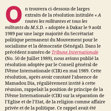
O
n trouvera ci-dessous de larges
extraits de la résolution intitulée
« A
toutes les militantes et tous les
militants
du M.S.D. »
adoptée à Dakar le 9 août
1989 par une large majorité du Secrétariat
politique permanent du Mouvement pour le
socialisme et la démocratie (Sénégal). Dans le
précédent numéro de
Tribune Internationale
(No. 50 de Juillet 1989), nous avions
publié la
résolution adoptée par le Conseil général de
IVème Internationale (CIR) en mai 1989. Cette
résolution, après avoir constaté l’absence de
Mamadou Dia, régulièrement invité à cette
réunion, rappelait la position de principe de
la
IVème Internationale (CIR) sur la séparation de
l’Eglise et de l’Etat, de la religion comme affaire
privée et de la politique. Ce rappel avait été