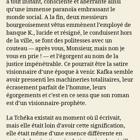
à tout instant, consciente et aberrante ainsi
qu’une immense paranoïa embrassant le
monde social. A la fin, deux messieurs
bourgeoisement vêtus emmènent l’employé de
banque K., lucide et résigné, le conduisent hors
de la ville, se font des politesses avec un
couteau — après vous, Monsieur, mais non je
vous en prie ! — et l’égorgent au nom de la
justice impénétrable. Ce pourrait être la satire
visionnaire d’une époque à venir. Kafka semble
avoir pressenti les machineries totalitaires, leur
écrasement parfait de l’homme, leurs
égorgements et c’est en ce sens que son roman
est d’un visionnaire-prophète.
La Tchéka existait au moment où il écrivait,
mais elle était loin d’avoir cette signification,
elle était même d’une essence différente en