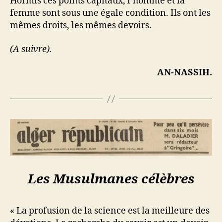
Hormis ces points capitaux, l’homme et la
femme sont sous une égale condition. Ils ont les
mêmes droits, les mêmes devoirs.
(A suivre).
AN-NASSIH.
Les Musulmanes célèbres
« La profusion de la science est la meilleure des