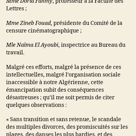
Mme Doria Fahmy
, professeur à la Faculté des
Lettres ;
Mme Zineb Fouad
, présidente du Comité de la
censure cinématographique ;
Mle Naïma El Ayoubi
, inspectrice au Bureau du
travail.
Malgré ces efforts, malgré la présence de ces
intellectuelles, malgré l’organisation sociale
inaccessible à notre Algérienne, cette
émancipation subit des conséquences
désastreuses ; qu’il me soit permis de citer
quelques observations :
« Sans transition et sans retenue, le scandale
des multiples divorces, des promiscuités sur les
plages, des danses les plus hardies, et des