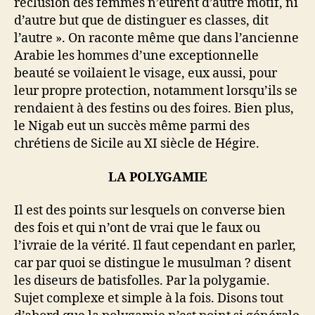
réclusion des femmes n’eurent d’autre motif, ni
d’autre but que de distinguer es classes, dit
l’autre ». On raconte même que dans l’ancienne
Arabie les hommes d’une exceptionnelle
beauté se voilaient le visage, eux aussi, pour
leur propre protection, notamment lorsqu’ils se
rendaient à des festins ou des foires. Bien plus,
le Nigab eut un succès même parmi des
chrétiens de Sicile au XI siècle de Hégire.
LA POLYGAMIE
Il est des points sur lesquels on converse bien
des fois et qui n’ont de vrai que le faux ou
l’ivraie de la vérité. Il faut cependant en parler,
car par quoi se distingue le musulman ? disent
les diseurs de batisfolles. Par la polygamie.
Sujet complexe et simple à la fois. Disons tout