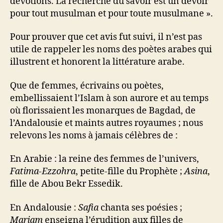
dévotions. La recherche du savoir est un devoir
pour tout musulman et pour toute musulmane ».
Pour prouver que cet avis fut suivi, il n’est pas
utile de rappeler les noms des poètes arabes qui
illustrent et honorent la littérature arabe.
Que de femmes, écrivains ou poètes,
embellissaient l’Islam à son aurore et au temps
où florissaient les monarques de Bagdad, de
l’Andalousie et maints autres royaumes ; nous
relevons les noms à jamais célèbres de :
En Arabie : la reine des femmes de l’univers,
Fatima-Ezzohra
, petite-fille du Prophète ;
Asina
,
fille de Abou Bekr Essedik.
En Andalousie :
Safia
chanta ses poésies ;
Mariam
enseigna l’érudition aux filles de