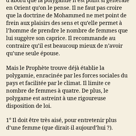
d’abord que la polygamie n’est point si générale
en Orient qu’on le pense. Il ne faut pas croire
que la doctrine de Mohammed ne met point de
frein aux plaisirs des sens et qu’elle permet à
l’homme de prendre le nombre de femmes que
lui suggère son caprice. Il recommande au
contraire qu’il est beaucoup mieux de n’avoir
qu’une seule épouse.
Mais le Prophète trouve déjà établie la
polygamie, enracinée par les forces sociales du
pays et facilitée par le climat. Il limite ce
nombre de femmes à quatre. De plus, le
polygame est astreint à une rigoureuse
disposition de loi.
1° Il doit être très aisé, pour entretenir plus
d’une femme (que dirait-il aujourd’hui ?).