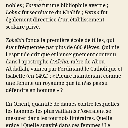
nobles ;
Fatma
fut une bibliophile avertie ;
Lobna
fut secrétaire du Khalife ;
Fatma
fut
également directrice d’un établissement
scolaire privé.
Zobeïda
fonda la première école de filles, qui
était fréquentée par plus de 600 élèves. Qui nie
l’esprit de critique et l’enseignement contenu
dans l’apostrophe d’
Aïcha
, mère de Abou
Abdallah, vaincu par Ferdinand le Catholique et
Isabelle (en 1492) : « Pleure maintenant comme
une femme un royaume que tu n’as pas su
défendre en homme » ?
En Orient, quantité de dames contre lesquelles
les hommes les plus vaillants n’oseraient se
mesurer dans les tournois littéraires. Quelle
grâce ! Quelle suavité dans ces femmes ! Le