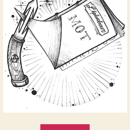
« Télétravaille