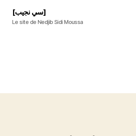
[سي نجيب]
Le site de Nedjib Sidi Moussa