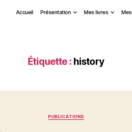
Accueil
Présentation
Mes livres
Mes
Étiquette :
history
Catégories
PUBLICATIONS