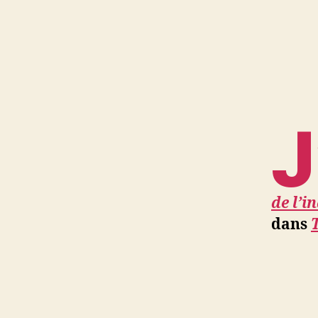
J
de l’
dans