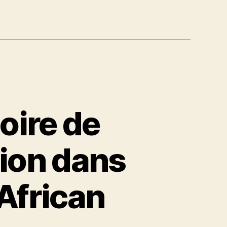
toire de
sion dans
African