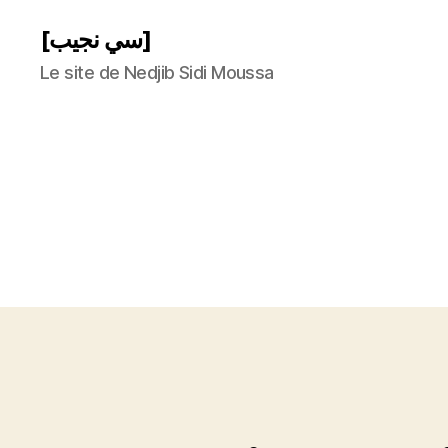
[سي نجيب]
Le site de Nedjib Sidi Moussa