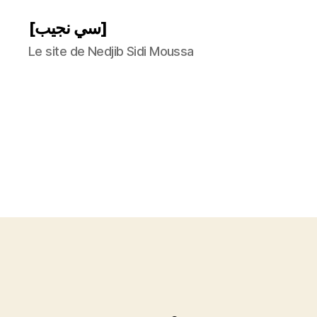
[سي نجيب]
Le site de Nedjib Sidi Moussa