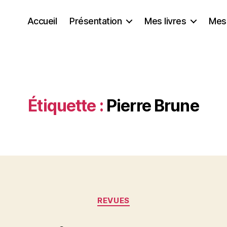
Accueil
Présentation
Mes livres
Mes
Étiquette :
Pierre Brune
Catégories
REVUES