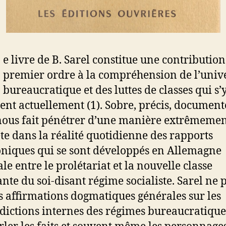
e livre de B. Sarel constitue une contribution
premier ordre à la compréhension de l’univ
bureaucratique et des luttes de classes qui s’
ent actuellement (1). Sobre, précis, document
nous fait pénétrer d’une manière extrêmeme
te dans la réalité quotidienne des rapports
niques qui se sont développés en Allemagne
le entre le prolétariat et la nouvelle classe
ante du soi-disant régime socialiste. Sarel ne 
s affirmations dogmatiques générales sur les
dictions internes des régimes bureaucratiques