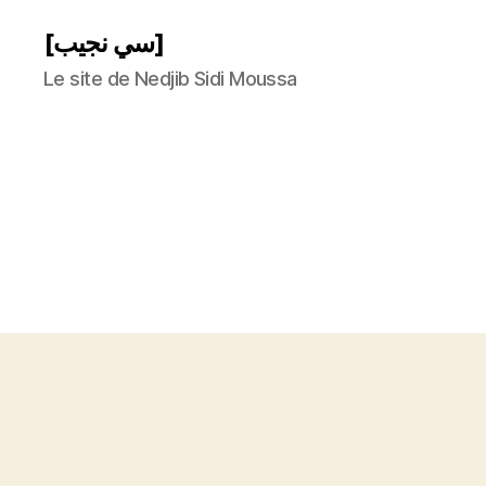
[سي نجيب]
Le site de Nedjib Sidi Moussa