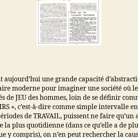
aut aujourd’hui une grande capacité d’abstract
aire moderne pour imaginer une société où le
tés de JEU des hommes, loin de se définir co
IRS », c’est-à-dire comme simple intervalle en
ériodes de TRAVAIL, puissent ne faire qu’un 
ie la plus quotidienne (dans ce qu’elle a de pl
ue y compris), on n’en peut rechercher la cau