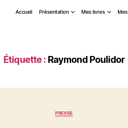
Accueil
Présentation
Mes livres
Mes
Étiquette :
Raymond Poulidor
Catégories
PRESSE
P