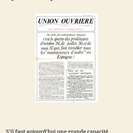
S’il faut aujourd’hui une grande capacité