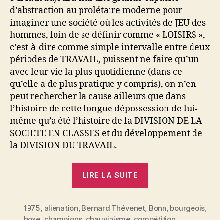
d’abstraction au prolétaire moderne pour
imaginer une société où les activités de JEU des
hommes, loin de se définir comme « LOISIRS »,
c’est-à-dire comme simple intervalle entre deux
périodes de TRAVAIL, puissent ne faire qu’un
avec leur vie la plus quotidienne (dans ce
qu’elle a de plus pratique y compris), on n’en
peut rechercher la cause ailleurs que dans
l’histoire de cette longue dépossession de lui-
même qu’a été l’histoire de la DIVISION DE LA
SOCIETE EN CLASSES et du développement de
la DIVISION DU TRAVAIL.
« Du
LIRE LA SUITE
sport
marchandise »
1975
,
aliénation
,
Bernard Thévenet
,
Bonn
,
bourgeois
,
boxe
,
champions
,
chauvinisme
,
compétition
,