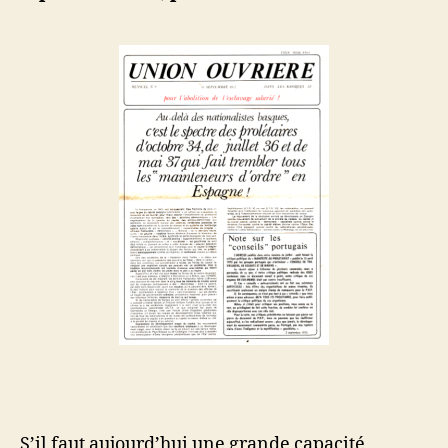
S’il faut aujourd’hui une grande capacité