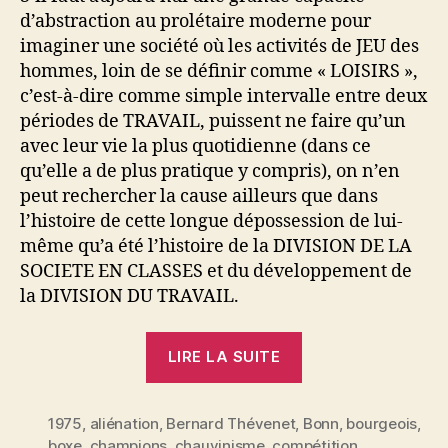
d’abstraction au prolétaire moderne pour
imaginer une société où les activités de JEU des
hommes, loin de se définir comme « LOISIRS »,
c’est-à-dire comme simple intervalle entre deux
périodes de TRAVAIL, puissent ne faire qu’un
avec leur vie la plus quotidienne (dans ce
qu’elle a de plus pratique y compris), on n’en
peut rechercher la cause ailleurs que dans
l’histoire de cette longue dépossession de lui-
même qu’a été l’histoire de la DIVISION DE LA
SOCIETE EN CLASSES et du développement de
la DIVISION DU TRAVAIL.
« Du
LIRE LA SUITE
sport
marchandise »
1975
,
aliénation
,
Bernard Thévenet
,
Bonn
,
bourgeois
,
boxe
,
champions
,
chauvinisme
,
compétition
,