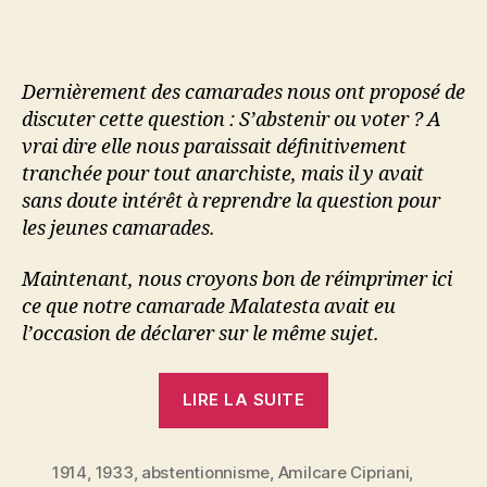
Dernièrement des camarades nous ont proposé de
discuter cette question : S’abstenir ou voter ? A
vrai dire elle nous paraissait définitivement
tranchée pour tout anarchiste, mais il y avait
sans doute intérêt à reprendre la question pour
les jeunes camarades.
Maintenant, nous croyons bon de réimprimer ici
ce que notre camarade Malatesta avait eu
l’occasion de déclarer sur le même sujet.
« Errico
LIRE LA SUITE
Malatesta
:
1914
,
1933
,
abstentionnisme
,
Amilcare Cipriani
Anarchistes
,