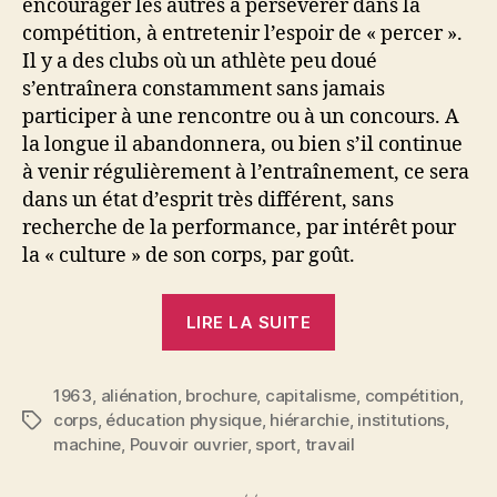
encourager les autres à persévérer dans la
compétition, à entretenir l’espoir de « percer ».
Il y a des clubs où un athlète peu doué
s’entraînera constamment sans jamais
participer à une rencontre ou à un concours. A
la longue il abandonnera, ou bien s’il continue
à venir régulièrement à l’entraînement, ce sera
dans un état d’esprit très différent, sans
recherche de la performance, par intérêt pour
la « culture » de son corps, par goût.
« Le
LIRE LA SUITE
sport… »
1963
,
aliénation
,
brochure
,
capitalisme
,
compétition
,
corps
,
éducation physique
,
hiérarchie
,
institutions
,
Étiquettes
machine
,
Pouvoir ouvrier
,
sport
,
travail