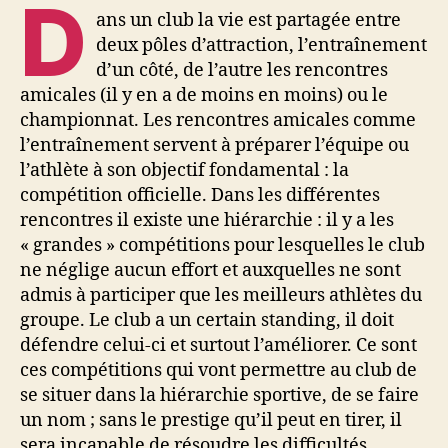
D
ans un club la vie est partagée entre
deux pôles d’attraction, l’entraînement
d’un côté, de l’autre les rencontres
amicales (il y en a de moins en moins) ou le
championnat. Les rencontres amicales comme
l’entraînement servent à préparer l’équipe ou
l’athlète à son objectif fondamental : la
compétition officielle. Dans les différentes
rencontres il existe une hiérarchie : il y a les
« grandes » compétitions pour lesquelles le club
ne néglige aucun effort et auxquelles ne sont
admis à participer que les meilleurs athlètes du
groupe. Le club a un certain standing, il doit
défendre celui-ci et surtout l’améliorer. Ce sont
ces compétitions qui vont permettre au club de
se situer dans la hiérarchie sportive, de se faire
un nom ; sans le prestige qu’il peut en tirer, il
sera incapable de résoudre les difficultés