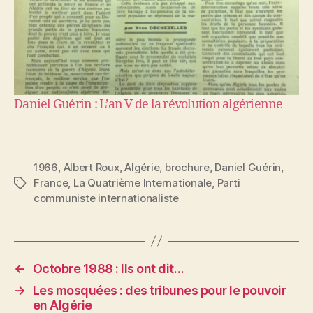
Daniel Guérin : L’an V de la révolution algérienne
1966
,
Albert Roux
,
Algérie
,
brochure
,
Daniel Guérin
,
France
,
La Quatrième Internationale
,
Parti
Étiquettes
communiste internationaliste
←
Octobre 1988 : Ils ont dit…
→
Les mosquées : des tribunes pour le pouvoir
en Algérie