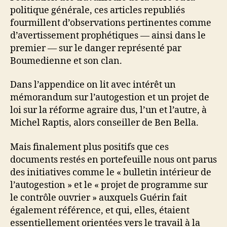
politique générale, ces articles republiés
fourmillent d’observations pertinentes comme
d’avertissement prophétiques — ainsi dans le
premier — sur le danger représenté par
Boumedienne et son clan.
Dans l’appendice on lit avec intérêt un
mémorandum sur l’autogestion et un projet de
loi sur la réforme agraire dus, l’un et l’autre, à
Michel Raptis, alors conseiller de Ben Bella.
Mais finalement plus positifs que ces
documents restés en portefeuille nous ont parus
des initiatives comme le « bulletin intérieur de
l’autogestion » et le « projet de programme sur
le contrôle ouvrier » auxquels Guérin fait
également référence, et qui, elles, étaient
essentiellement orientées vers le travail à la