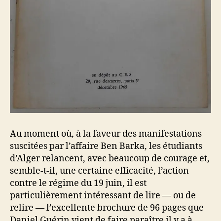
Au moment où, à la faveur des manifestations
suscitées par l’affaire Ben Barka, les étudiants
d’Alger relancent, avec beaucoup de courage et,
semble-t-il, une certaine efficacité, l’action
contre le régime du 19 juin, il est
particulièrement intéressant de lire — ou de
relire — l’excellente brochure de 96 pages que
Daniel Guérin vient de faire paraître il y a à