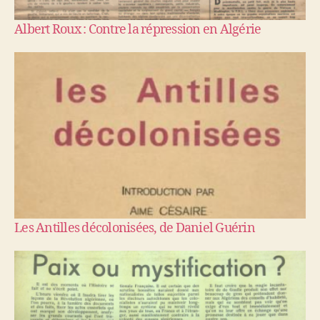
Albert Roux : Contre la répression en Algérie
Les Antilles décolonisées, de Daniel Guérin