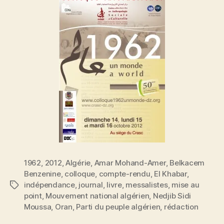
1962
,
2012
,
Algérie
,
Amar Mohand-Amer
,
Belkacem
Benzenine
,
colloque
,
compte-rendu
,
El Khabar
,
indépendance
,
journal
,
livre
,
messalistes
,
mise au
Étiquettes
point
,
Mouvement national algérien
,
Nedjib Sidi
Moussa
,
Oran
,
Parti du peuple algérien
,
rédaction