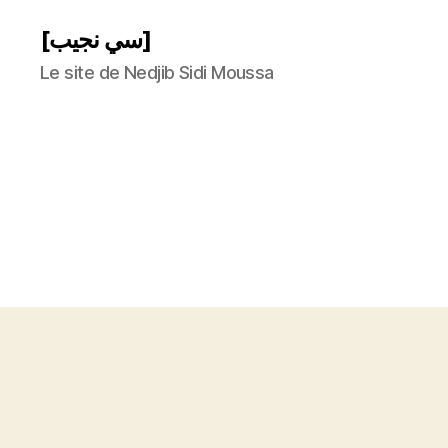
[سي نجيب]
Le site de Nedjib Sidi Moussa