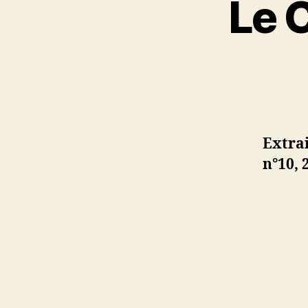
Le 
Extra
n°10, 