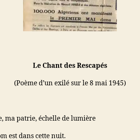
Le Chant des Rescapés
(Poème d’un exilé sur le 8 mai 1945)
e, ma patrie, échelle de lumière
m est dans cette nuit.