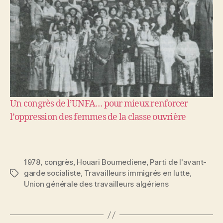
Un congrès de l’UNFA… pour mieux renforcer
l’oppression des femmes de la classe ouvrière
1978
,
congrès
,
Houari Boumediene
,
Parti de l'avant-
garde socialiste
,
Travailleurs immigrés en lutte
,
Étiquettes
Union générale des travailleurs algériens