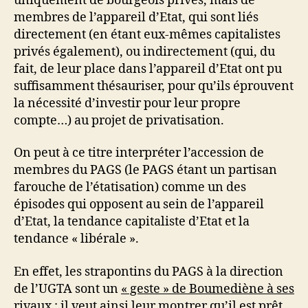
uniquement de bourgeois privés, mais de
membres de l’appareil d’Etat, qui sont liés
directement (en étant eux-mêmes capitalistes
privés également), ou indirectement (qui, du
fait, de leur place dans l’appareil d’Etat ont pu
suffisamment thésauriser, pour qu’ils éprouvent
la nécessité d’investir pour leur propre
compte…) au projet de privatisation.
On peut à ce titre interpréter l’accession de
membres du PAGS (le PAGS étant un partisan
farouche de l’étatisation) comme un des
épisodes qui opposent au sein de l’appareil
d’Etat, la tendance capitaliste d’Etat et la
tendance « libérale ».
En effet, les strapontins du PAGS à la direction
de l’UGTA sont un
« geste » de Boumediène à ses
rivaux : il veut ainsi leur montrer qu’il est prêt