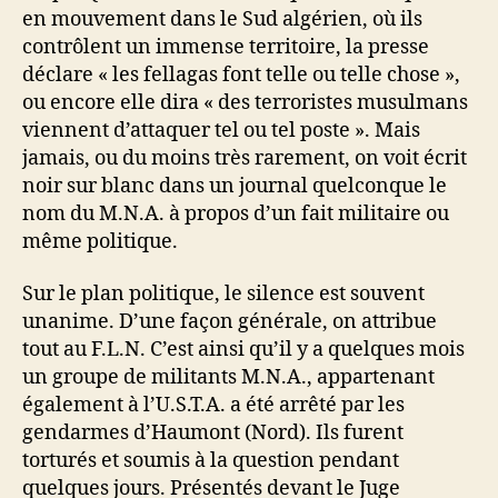
en mouvement dans le Sud algérien, où ils
contrôlent un immense territoire, la presse
déclare « les fellagas font telle ou telle chose »,
ou encore elle dira « des terroristes musulmans
viennent d’attaquer tel ou tel poste ». Mais
jamais, ou du moins très rarement, on voit écrit
noir sur blanc dans un journal quelconque le
nom du M.N.A. à propos d’un fait militaire ou
même politique.
Sur le plan politique, le silence est souvent
unanime. D’une façon générale, on attribue
tout au F.L.N. C’est ainsi qu’il y a quelques mois
un groupe de militants M.N.A., appartenant
également à l’U.S.T.A. a été arrêté par les
gendarmes d’Haumont (Nord). Ils furent
torturés et soumis à la question pendant
quelques jours. Présentés devant le Juge