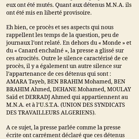
eux ont été mutés. Quant aux détenus M.N.A. ils
ont été mis en liberté provisoire.
Eh bien, ce procès et ses aspects qui nous
rappellent les temps de la question, peu de
journaux l’ont relaté. En dehors du « Monde » et
du « Canard enchaîné », la presse a glissé sur
ces atrocités. Outre le silence caractérisé de ce
procès, il y a également un autre silence sur
l’appartenance de ces détenus qui sont :
AMARA Tayeb, BEN BRAHIM Mohamed, BEN
BRAHIM Ahmed, DEHANE Mohamed, MOULAY
Saïd et DERRADJ Ahmed qui appartiennent au
M.N.A. et à l’U.S.T.A. (UNION DES SYNDICATS
DES TRAVAILLEURS ALGERIENS).
A ce sujet, la presse parlée comme la presse
écrite ont carrément déclaré que ces détenus