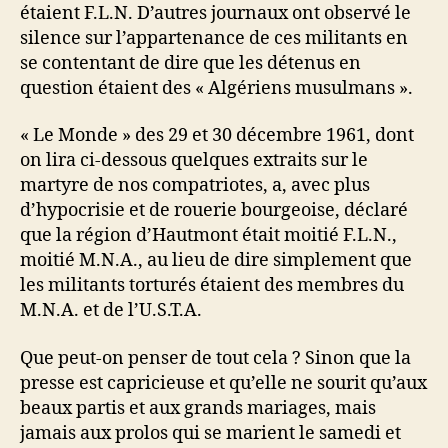
étaient F.L.N. D’autres journaux ont observé le
silence sur l’appartenance de ces militants en
se contentant de dire que les détenus en
question étaient des « Algériens musulmans ».
« Le Monde » des 29 et 30 décembre 1961, dont
on lira ci-dessous quelques extraits sur le
martyre de nos compatriotes, a, avec plus
d’hypocrisie et de rouerie bourgeoise, déclaré
que la région d’Hautmont était moitié F.L.N.,
moitié M.N.A., au lieu de dire simplement que
les militants torturés étaient des membres du
M.N.A. et de l’U.S.T.A.
Que peut-on penser de tout cela ? Sinon que la
presse est capricieuse et qu’elle ne sourit qu’aux
beaux partis et aux grands mariages, mais
jamais aux prolos qui se marient le samedi et