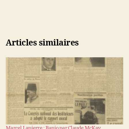
Articles similaires
Marcel Lapierre : Banjo par Claude McKay