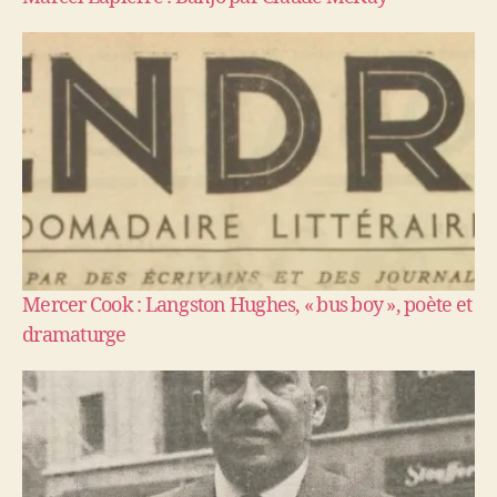
Mercer Cook : Langston Hughes, « bus boy », poète et
dramaturge