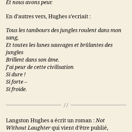
Et nous avons peur.
En d’autres vers, Hughes s’ecriait :
Tous les tambours des jungles roulent dans mon
sang,
Et toutes les lunes sauvages et brûlantes des
jungles
Brillent dans son âme.
J’ai peur de cette civilisation
Si dure !
Si forte –
Si froide.
Langston Hughes a écrit un roman :
Not
Without Laughter
qui vient d’être publié,