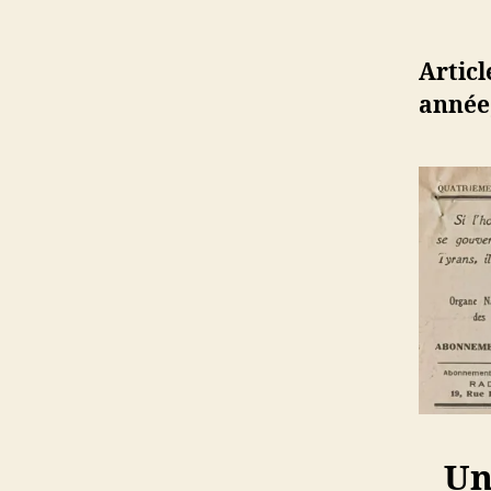
Articl
année,
Un