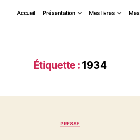
Accueil
Présentation
Mes livres
Mes
Étiquette :
1934
Catégories
PRESSE