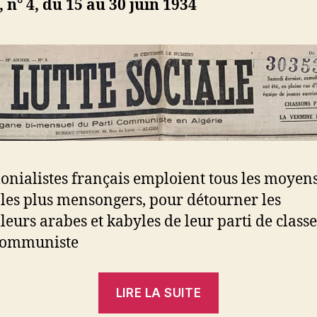
 n° 4, du 15 au 30 juin 1934
lonialistes français emploient tous les moyens
es plus mensongers, pour détourner les
leurs arabes et kabyles de leur parti de classe 
 communiste
« Communis
LIRE LA SUITE
et