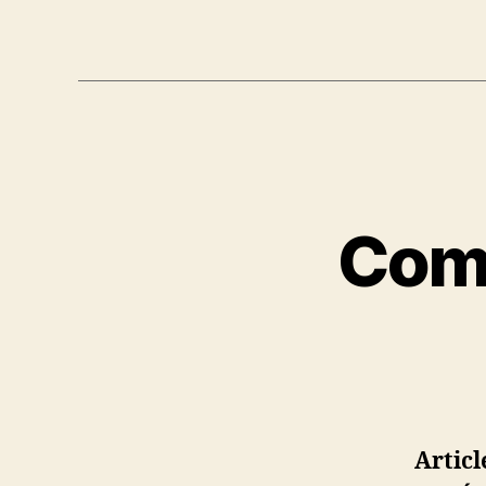
Comm
Artic