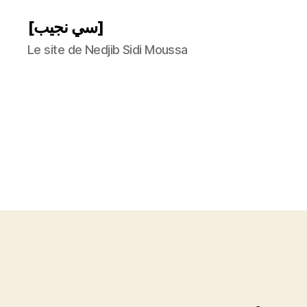
[سي نجيب]
Le site de Nedjib Sidi Moussa