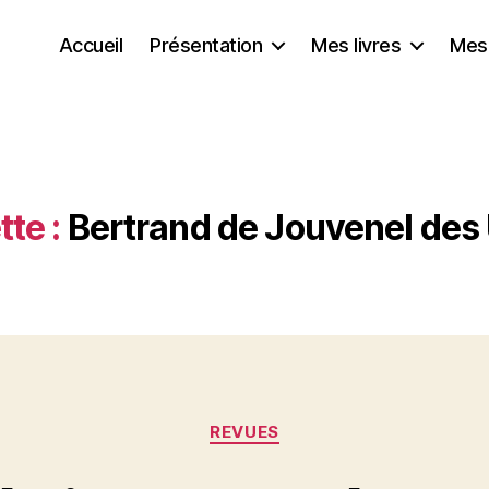
Accueil
Présentation
Mes livres
Mes
tte :
Bertrand de Jouvenel des
Catégories
REVUES