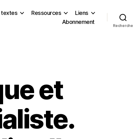
 textes
Ressources
Liens
Abonnement
Recherche
que et
aliste.