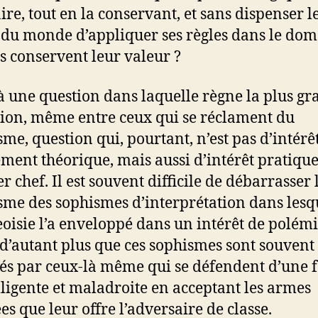
ire, tout en la conservant, et sans dispenser l
du monde d’appliquer ses règles dans le do
es conservent leur valeur ?
 là une question dans laquelle règne la plus g
ion, même entre ceux qui se réclament du
me, question qui, pourtant, n’est pas d’intérê
ment théorique, mais aussi d’intérêt pratiqu
 chef. Il est souvent difficile de débarrasser 
me des sophismes d’interprétation dans lesqu
oisie l’a enveloppé dans un intérêt de polém
, d’autant plus que ces sophismes sont souvent
és par ceux-là même qui se défendent d’une 
lligente et maladroite en acceptant les armes
ées que leur offre l’adversaire de classe.