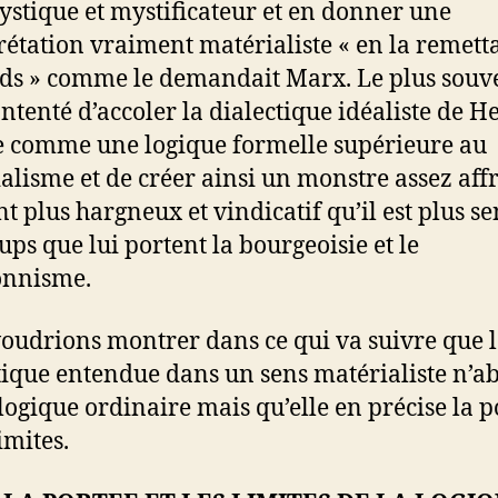
ystique et mystificateur et en donner une
rétation vraiment matérialiste « en la remett
eds » comme le demandait Marx. Le plus souv
ontenté d’accoler la dialectique idéaliste de H
 comme une logique formelle supérieure au
alisme et de créer ainsi un monstre assez aff
nt plus hargneux et vindicatif qu’il est plus se
ups que lui portent la bourgeoisie et le
onnisme.
oudrions montrer dans ce qui va suivre que 
tique entendue dans un sens matérialiste n’ab
 logique ordinaire mais qu’elle en précise la p
limites.