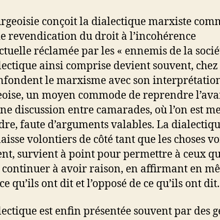
rgeoisie conçoit la dialectique marxiste co
de revendication du droit à l’incohérence
ectuelle réclamée par les « ennemis de la sociét
lectique ainsi comprise devient souvent, chez
nfondent le marxisme avec son interprétatio
oise, un moyen commode de reprendre l’ava
ne discussion entre camarades, où l’on est m
dre, faute d’arguments valables. La dialectiqu
laisse volontiers de côté tant que les choses v
nt, survient à point pour permettre à ceux qu
e continuer à avoir raison, en affirmant en 
e qu’ils ont dit et l’opposé de ce qu’ils ont dit.
lectique est enfin présentée souvent par des 