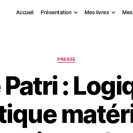
Accueil
Présentation
Mes livres
Mes
Catégories
PRESSE
Patri : Logi
tique matéri