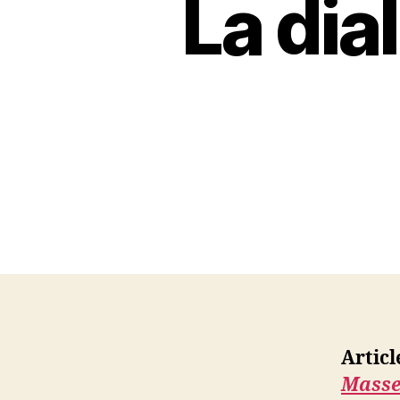
La dia
Articl
Masse