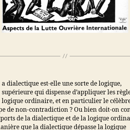
a dialectique est-elle une sorte de logique,
supérieure qui dispense d’appliquer les règle
logique ordinaire, et en particulier le célèbr
pe de non-contradiction ? Ou bien doit-on co
pports de la dialectique et de la logique ordin
manière que la dialectique dépasse la logique