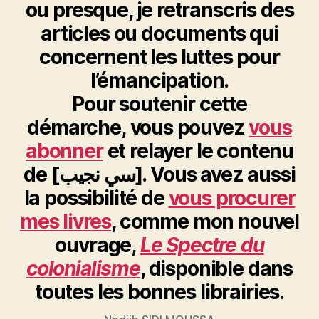
ou presque, je retranscris des
articles ou documents qui
concernent les luttes pour
l’émancipation.
Pour soutenir cette
démarche, vous pouvez
vous
abonner
et relayer le contenu
de [سي نجيب]. Vous avez aussi
la possibilité de
vous procurer
mes livres
, comme mon nouvel
ouvrage,
Le Spectre du
colonialisme
, disponible dans
toutes les bonnes librairies.