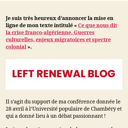
ji
b
Je suis très heureux d’annoncer la mise en
ligne de mon texte intitulé «
Ce que nous dit
la crise franco-algérienne. Guerres
culturelles, enjeux migratoires et spectre
colonial
».
Il s’agit du support de ma conférence donnée le
28 avril à l’Université populaire de Chambéry et
qui a donné lieu à un débat passionnant !