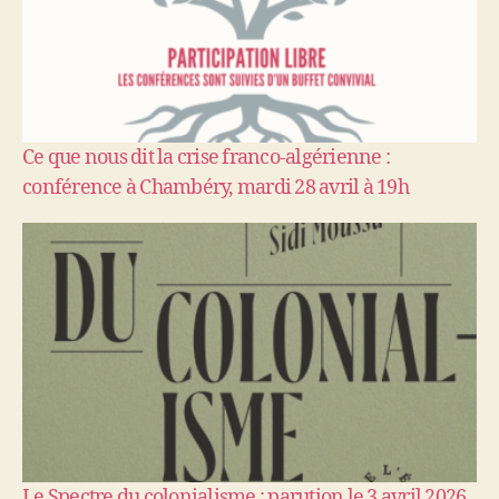
Ce que nous dit la crise franco-algérienne :
conférence à Chambéry, mardi 28 avril à 19h
Le Spectre du colonialisme : parution le 3 avril 2026