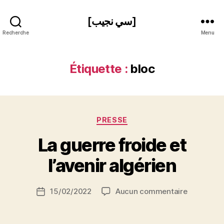
[سي نجيب]
Recherche
Menu
Étiquette :
bloc
Catégories
PRESSE
P
La guerre froide et
a
r
l’avenir algérien
S
i
Auteur
sur
15/02/2022
Aucun commentaire
N
Date
de
La
e
de
l’article
guerre
d
l’article
froide