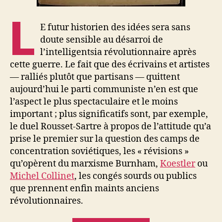
L
E futur historien des idées sera sans
doute sensible au désarroi de
l’intelligentsia révolutionnaire après
cette guerre. Le fait que des écrivains et artistes
— ralliés plutôt que partisans — quittent
aujourd’hui le parti communiste n’en est que
l’aspect le plus spectaculaire et le moins
important ; plus significatifs sont, par exemple,
le duel Rousset-Sartre à propos de l’attitude qu’a
prise le premier sur la question des camps de
concentration soviétiques, les « révisions »
qu’opèrent du marxisme Burnham,
Koestler
ou
Michel Collinet
, les congés sourds ou publics
que prennent enfin maints anciens
révolutionnaires.