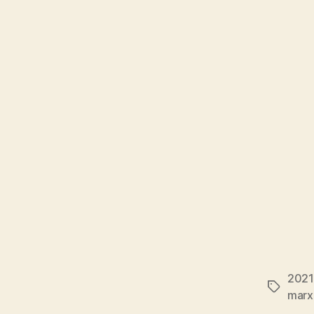
2021
Étiquett
marx