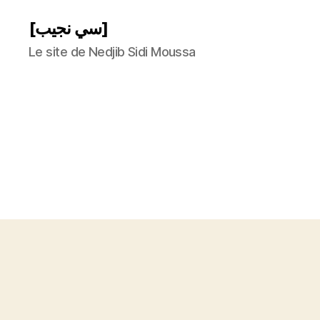
[سي نجيب]
Le site de Nedjib Sidi Moussa