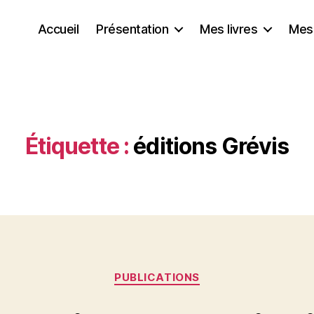
Accueil
Présentation
Mes livres
Mes
Étiquette :
éditions Grévis
Catégories
PUBLICATIONS