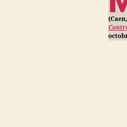
(Caen
Contr
octobr