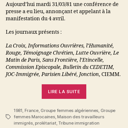
Aujourd’hui mardi 31/03/81 une conférence de
presse a eu lieu, annonçant et appelant à la
manifestation du 4 avril.
Les journaux présents :
La Croix, Informations Ouvrières, l’Humanité,
Rouge, Témoignage Chrétien, Lutte Ouvrière, Le
Matin de Paris, Sans Frontière, l’Etincelle,
Commission Episcopale, Bulletin du CEDETIM,
JOC-Immigrée, Parisien Libéré, Jonction
, CIEMM.
« MTI
LIRE LA SUITE
:
Communiqué
1981
,
France
,
Groupe femmes algériennes
de
,
Groupe
femmes Marocaines
,
Maison des travailleurs
Étiquettes
presse »
immigrés
,
prolétariat
,
Tribune immigration