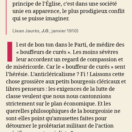
principe de l’Église, c’est dans une société
unie en apparence, le plus prodigieux conflit
qui se puisse imaginer.
(Jean Jaurès,
J.O
., janvier 1910)
I
l est de bon ton dans le Parti, de médire des
« bouffeurs de curés ». Les moins sévères
leur accordent un regard de compassion et
de miséricorde. Car le « bouffeur de curés » sent
l’hérésie. L’anticléricalisme ? Fi ! Laissons cette
chose grossière aux petits bourgeois cléricaux et
libres penseurs : les exigences de la lutte de
classe veulent que nous nous cantonnions
strictement sur le plan économique. Et les
querelles philosophiques de la bourgeoisie ne
sont-elles point qu’amusettes faites pour
détourner le prolétariat militant de l’action