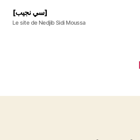
[سي نجيب]
Le site de Nedjib Sidi Moussa